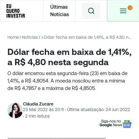
Últimas
Notícias
Home
Notícias
Dólar fecha em baixa de 1,41%, a R$ 4,80 nesta segunda
Dólar fecha em baixa de 1,41%,
a R$ 4,80 nesta segunda
O dólar encerrou esta segunda-feira (23) em baixa de
1,41%, a R$ 4,8054. A moeda noscilou entre a mínima
de R$ 4,7857 e a máxima de R$ 4,8505.
Cláudia Zucare
23 Mai 2022 às 20:11
·
Última atualização:
24 Jun 2022
·
2
min leitura
Siga-nos no
Google
News