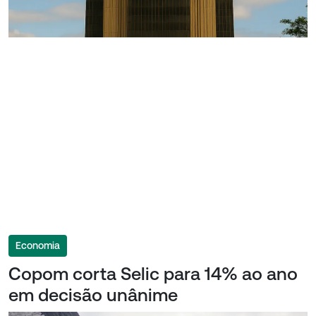
Economia
Copom corta Selic para 14% ao ano
em decisão unânime