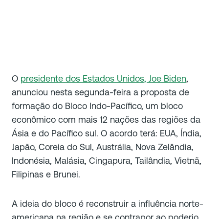
O
presidente dos Estados Unidos, Joe Biden
,
anunciou nesta segunda-feira a proposta de
formação do Bloco Indo-Pacífico, um bloco
econômico com mais 12 nações das regiões da
Ásia e do Pacífico sul. O acordo terá: EUA, Índia,
Japão, Coreia do Sul, Austrália, Nova Zelândia,
Indonésia, Malásia, Cingapura, Tailândia, Vietnã,
Filipinas e Brunei.
A ideia do bloco é reconstruir a influência norte-
americana na região e se contrapor ao poderio