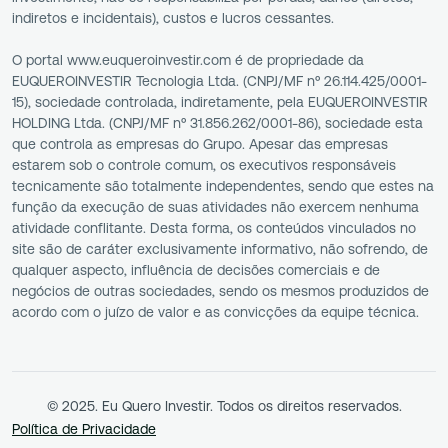
indiretos e incidentais), custos e lucros cessantes.
O portal www.euqueroinvestir.com é de propriedade da
EUQUEROINVESTIR Tecnologia Ltda. (CNPJ/MF nº 26.114.425/0001-
15), sociedade controlada, indiretamente, pela EUQUEROINVESTIR
HOLDING Ltda. (CNPJ/MF nº 31.856.262/0001-86), sociedade esta
que controla as empresas do Grupo. Apesar das empresas
estarem sob o controle comum, os executivos responsáveis
tecnicamente são totalmente independentes, sendo que estes na
função da execução de suas atividades não exercem nenhuma
atividade conflitante. Desta forma, os conteúdos vinculados no
site são de caráter exclusivamente informativo, não sofrendo, de
qualquer aspecto, influência de decisões comerciais e de
negócios de outras sociedades, sendo os mesmos produzidos de
acordo com o juízo de valor e as convicções da equipe técnica.
© 2025. Eu Quero Investir. Todos os direitos reservados.
Política de Privacidade