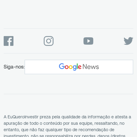
Siga-nos:
A EuQueroInvestir preza pela qualidade da informação e atesta a
apuração de todo o conteúdo por sua equipe, ressaltando, no
entanto, que não faz qualquer tipo de recomendação de
investimento, não se responsabiliza por perdas, danos (diretos,