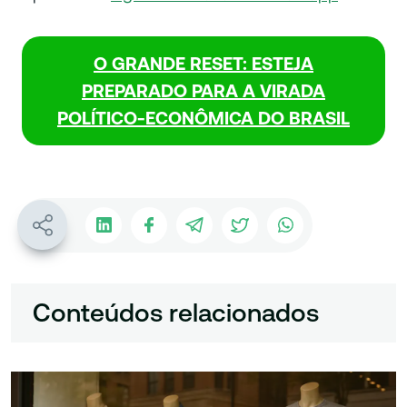
O GRANDE RESET: ESTEJA
PREPARADO PARA A VIRADA
POLÍTICO-ECONÔMICA DO BRASIL
Conteúdos relacionados