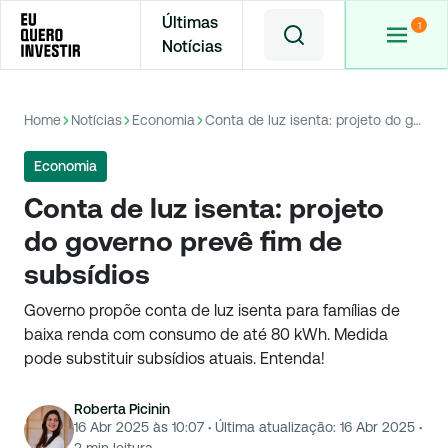
Últimas
Notícias
Home
Notícias
Economia
Conta de luz isenta: projeto do governo prevê fim de subsídios
Economia
Conta de luz isenta: projeto
do governo prevê fim de
subsídios
Governo propõe conta de luz isenta para famílias de
baixa renda com consumo de até 80 kWh. Medida
pode substituir subsídios atuais. Entenda!
Roberta Picinin
16 Abr 2025 às 10:07
·
Última atualização:
16 Abr 2025
·