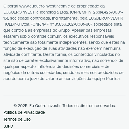
O portal www.euqueroinvestir.com é de propriedade da
EUQUEROINVESTIR Tecnologia Ltda. (CNPJ/MF nº 26.114.425/0001-
15), sociedade controlada, indiretamente, pela EUQUEROINVESTIR
HOLDING Ltda. (CNPJ/MF nº 31.856.262/0001-86), sociedade esta
que controla as empresas do Grupo. Apesar das empresas
estarem sob o controle comum, os executivos responsáveis
tecnicamente são totalmente independentes, sendo que estes na
função da execução de suas atividades não exercem nenhuma
atividade conflitante. Desta forma, os conteúdos vinculados no
site são de caráter exclusivamente informativo, não sofrendo, de
qualquer aspecto, influência de decisões comerciais e de
negócios de outras sociedades, sendo os mesmos produzidos de
acordo com o juízo de valor e as convicções da equipe técnica.
© 2025. Eu Quero Investir. Todos os direitos reservados.
Política de Privacidade
Termos de Uso
LGPD