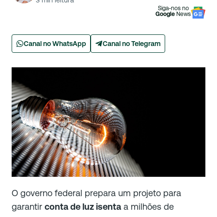
3
min leitura
Siga-nos no
Google
News
Canal no WhatsApp
Canal no Telegram
O governo federal prepara um projeto para
garantir
conta de luz isenta
a milhões de