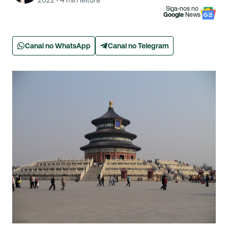
2022
·
4
min leitura
Siga-nos no
Google
News
Canal no WhatsApp
Canal no Telegram