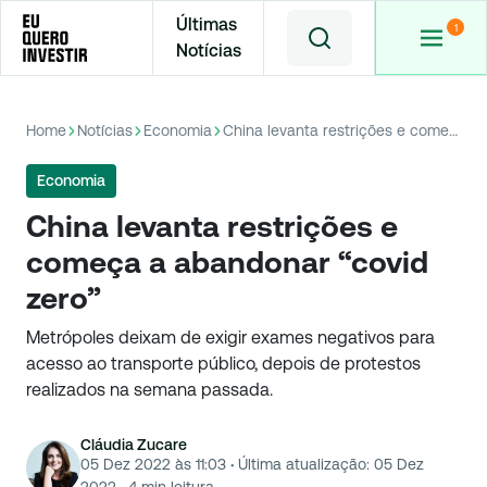
Últimas
Notícias
Home
Notícias
Economia
China levanta restrições e começa a abandonar “covid zero”
Economia
China levanta restrições e
começa a abandonar “covid
zero”
Metrópoles deixam de exigir exames negativos para
acesso ao transporte público, depois de protestos
realizados na semana passada.
Cláudia Zucare
05 Dez 2022 às 11:03
·
Última atualização:
05 Dez