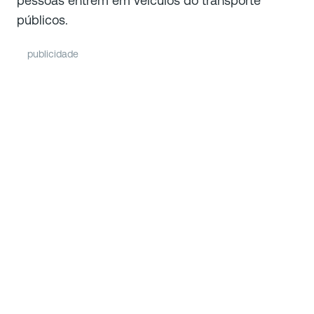
pessoas entrem em veículos do transporte
públicos.
publicidade