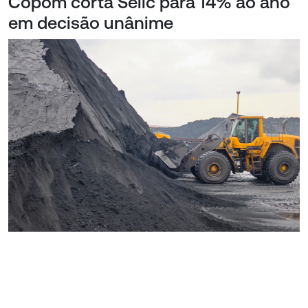
Copom corta Selic para 14% ao ano
em decisão unânime