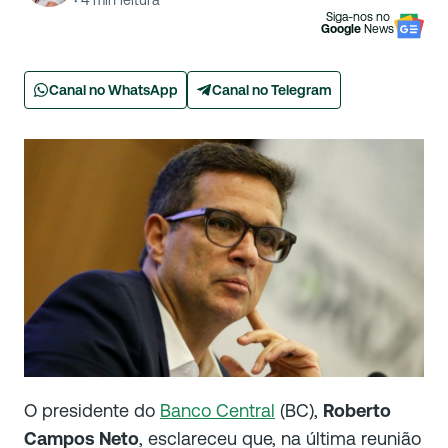
·
4
min leitura
Siga-nos no
Google
News
Canal no WhatsApp
Canal no Telegram
O presidente do
Banco Central
(BC),
Roberto
Campos Neto
, esclareceu que, na última reunião