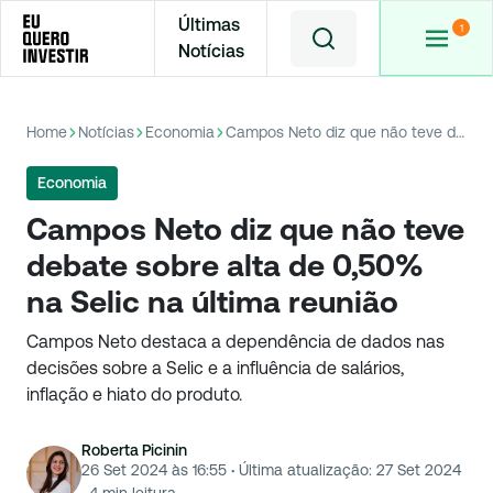
Últimas
Notícias
Home
Notícias
Economia
Campos Neto diz que não teve debate sobre alta de 0,50% na Selic na última reunião
Economia
Campos Neto diz que não teve
debate sobre alta de 0,50%
na Selic na última reunião
Campos Neto destaca a dependência de dados nas
decisões sobre a Selic e a influência de salários,
inflação e hiato do produto.
Roberta Picinin
26 Set 2024 às 16:55
·
Última atualização:
27 Set 2024