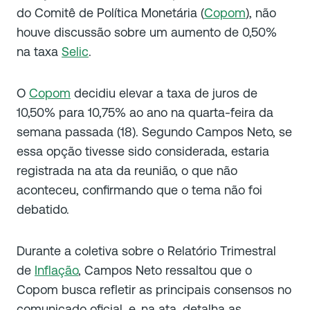
do Comitê de Política Monetária (
Copom
), não
houve discussão sobre um aumento de 0,50%
na taxa
Selic
.
O
Copom
decidiu elevar a taxa de juros de
10,50% para 10,75% ao ano na quarta-feira da
semana passada (18). Segundo Campos Neto, se
essa opção tivesse sido considerada, estaria
registrada na ata da reunião, o que não
aconteceu, confirmando que o tema não foi
debatido.
Durante a coletiva sobre o Relatório Trimestral
de
Inflação
, Campos Neto ressaltou que o
Copom busca refletir as principais consensos no
comunicado oficial, e, na ata, detalha as