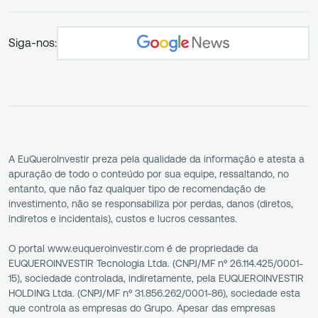
Siga-nos:
A EuQueroInvestir preza pela qualidade da informação e atesta a
apuração de todo o conteúdo por sua equipe, ressaltando, no
entanto, que não faz qualquer tipo de recomendação de
investimento, não se responsabiliza por perdas, danos (diretos,
indiretos e incidentais), custos e lucros cessantes.
O portal www.euqueroinvestir.com é de propriedade da
EUQUEROINVESTIR Tecnologia Ltda. (CNPJ/MF nº 26.114.425/0001-
15), sociedade controlada, indiretamente, pela EUQUEROINVESTIR
HOLDING Ltda. (CNPJ/MF nº 31.856.262/0001-86), sociedade esta
que controla as empresas do Grupo. Apesar das empresas