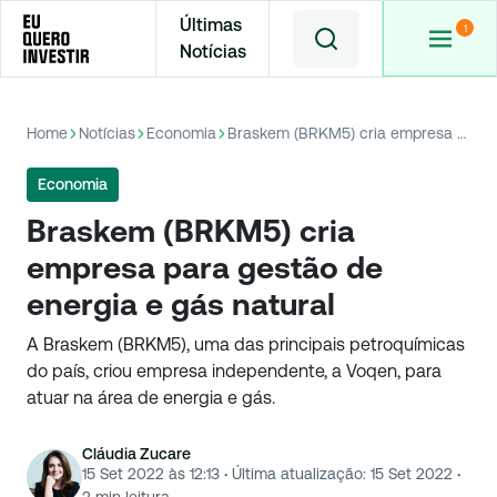
Últimas
Notícias
Home
Notícias
Economia
Braskem (BRKM5) cria empresa para gestão de energia e gás natural
Economia
Braskem (BRKM5) cria
empresa para gestão de
energia e gás natural
A Braskem (BRKM5), uma das principais petroquímicas
do país, criou empresa independente, a Voqen, para
atuar na área de energia e gás.
Cláudia Zucare
15 Set 2022 às 12:13
·
Última atualização:
15 Set 2022
·