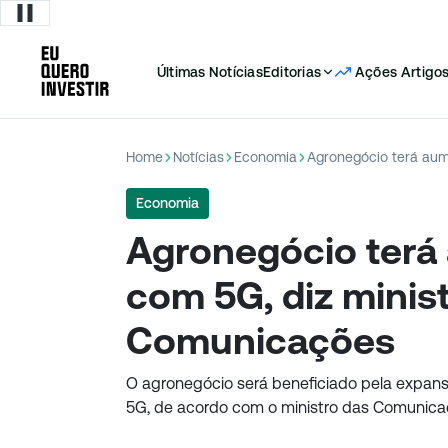
Últimas Notícias
Editorias
Ações
Artigo
Home
Notícias
Economia
Economia
Agronegócio terá
com 5G, diz minis
Comunicações
O agronegócio será beneficiado pela expansã
5G, de acordo com o ministro das Comunicaçõ