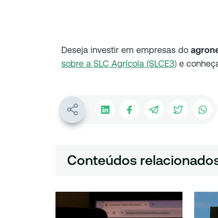
D
eseja investir em empresas do
agron
sobre a SLC Agrícola (SLCE3)
e conheça
Conteúdos relacionado