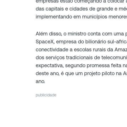
empresas estão começando a colocar a 
das capitais e cidades de grande e méd
implementando em municípios menores e
Além disso, o ministro conta com uma p
SpaceX, empresa do bilionário sul-afric
conectividade a escolas rurais da Amaz
dos serviços tradicionais de telecomun
expectativa, segundo promessa feita na
deste ano, é que um projeto piloto na 
ano.
publicidade