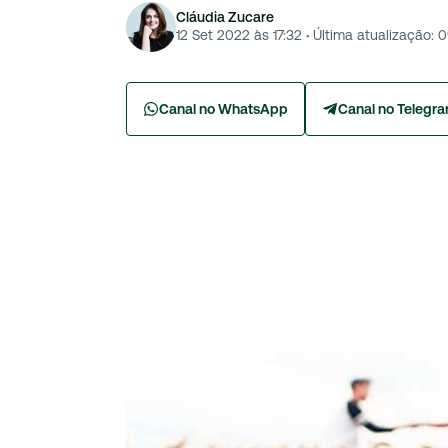
Cláudia Zucare
12 Set 2022 às 17:32
·
Última atualização:
0
Canal no WhatsApp
Canal no Telegr