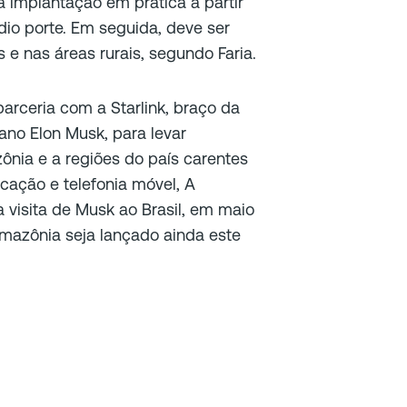
implantação em prática a partir
io porte. Em seguida, deve ser
 nas áreas rurais, segundo Faria.
arceria com a Starlink, braço da
ano Elon Musk, para levar
ônia e a regiões do país carentes
icação e telefonia móvel, A
 visita de Musk ao Brasil, em maio
Amazônia seja lançado ainda este