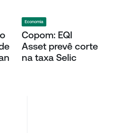
Economia
ro
Copom: EQI
 de
Asset prevê corte
an
na taxa Selic