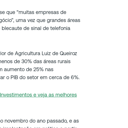
isse que “muitas empresas de
ócio”, uma vez que grandes áreas
blecaute de sinal de telefonia
r de Agricultura Luiz de Queiroz
 menos de 30% das áreas rurais
Um aumento de 25% nas
ar o PIB do setor em cerca de 6%.
 Investimentos e veja as melhores
o no novembro do ano passado, e as