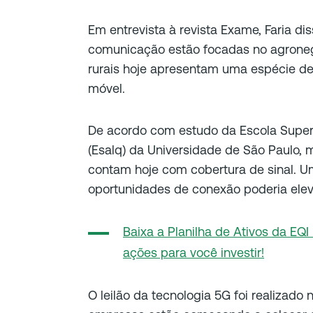
Em entrevista à revista
Exame
, Faria d
comunicação estão focadas no agroneg
rurais hoje apresentam uma espécie de 
móvel.
De acordo com estudo da Escola Superio
(Esalq) da Universidade de São Paulo,
contam hoje com cobertura de sinal. 
oportunidades de conexão poderia elev
Baixa a Planilha de Ativos da EQI
ações para você investir!
O leilão da tecnologia 5G foi realizad