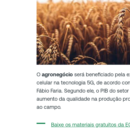
O
agronegócio
será beneficiado pela e
celular na tecnologia 5G, de acordo c
Fábio Faria. Segundo ele, o PIB do set
aumento da qualidade na produção pro
ao campo.
Baixe os materiais gratuitos da E