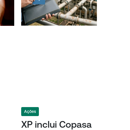
Ações
XP inclui Copasa