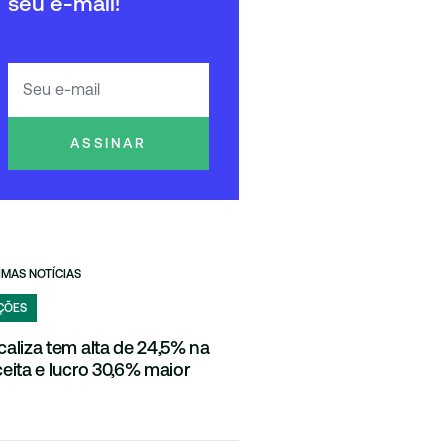
seu e-mail!
ASSINAR
IMAS NOTÍCIAS
ÇÕES
caliza tem alta de 24,5% na
ceita e lucro 30,6% maior