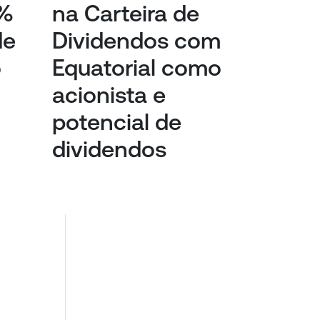
3%
na Carteira de
de
Dividendos com
o
Equatorial como
acionista e
potencial de
dividendos