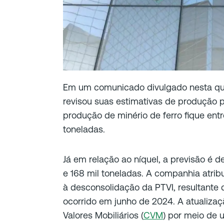
Em um comunicado divulgado nesta quar
revisou suas estimativas de produção 
produção de minério de ferro fique ent
toneladas.
Já em relação ao níquel, a previsão é d
e 168 mil toneladas. A companhia atribu
à desconsolidação da PTVI, resultante 
ocorrido em junho de 2024. A atualiza
Valores Mobiliários (
CVM
) por meio de u