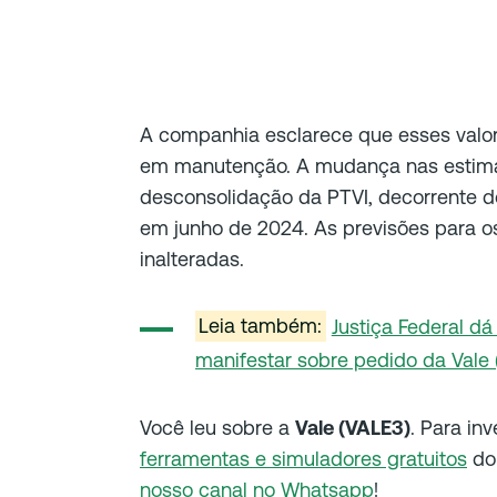
A companhia esclarece que esses valor
em manutenção. A mudança nas estimati
desconsolidação da PTVI, decorrente do
em junho de 2024. As previsões para
inalteradas.
Leia também:
Justiça Federal dá
manifestar sobre pedido da Vale 
Você leu sobre a
Vale (VALE3)
. Para in
ferramentas e simuladores gratuitos
do 
nosso canal no Whatsapp
!