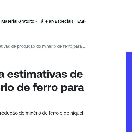
s
Material Gratuito
Tá, e aí?
Especiais
EQI+
Vale (VALE3) revisa estimativas de produção do minério de ferro para 2024
a estimativas de
io de ferro para
rodução do minério de ferro e do níquel