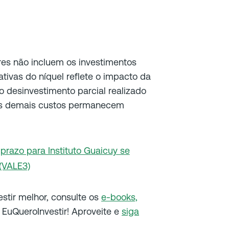
es não incluem os investimentos
vas do níquel reflete o impacto da
 desinvestimento parcial realizado
 os demais custos permanecem
 prazo para Instituto Guaicuy se
(VALE3)
vestir melhor, consulte os
e-books,
EuQueroInvestir! Aproveite e
siga