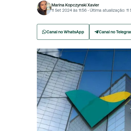
Marina Kopczynski Xavier
11 Set 2024 às 11:56
·
Última atualização:
11
Canal no WhatsApp
Canal no Telegr