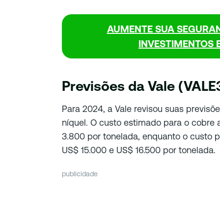
AUMENTE SUA SEGURAN
INVESTIMENTOS 
Previsões da Vale (VALE
Para 2024, a Vale revisou suas previsõe
níquel. O custo estimado para o cobre 
3.800 por tonelada, enquanto o custo p
US$ 15.000 e US$ 16.500 por tonelada.
publicidade