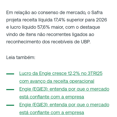
Em relação ao consenso de mercado, o Safra
projeta receita líquida 17,4% superior para 2026
e lucro líquido 57,6% maior, com o destaque
vindo de itens não recorrentes ligados ao
reconhecimento dos recebíveis de UBP.
Leia também:
Lucro da Engie cresce 12,2% no 3TRI25
com avanço da receita operacional
Engie (EGIE3): entenda por que o mercado
está confiante com a empresa
Engie (EGIE3): entenda por que o mercado
está confiante com a empresa