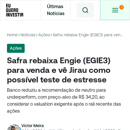
Últimas
Notícias
Home
Notícias
Ações
Safra rebaixa Engie (EGIE3) para venda e vê Jirau como possível teste de estresse
Ações
Safra rebaixa Engie (EGIE3)
para venda e vê Jirau como
possível teste de estresse
Banco reduziu a recomendação de neutro para
underperform, com preço-alvo de R$ 34,20, ao
considerar o valuation exigente após o rali recente das
ações
Victor Meira