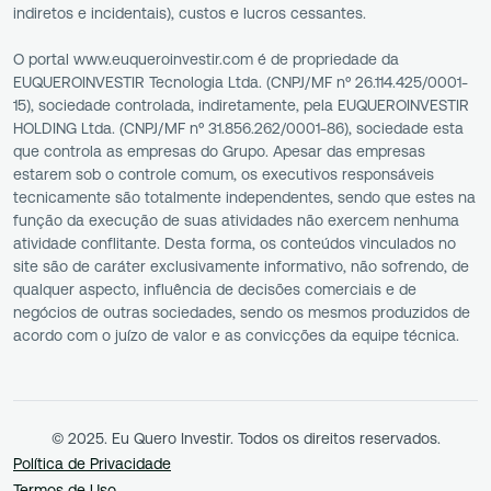
indiretos e incidentais), custos e lucros cessantes.
O portal www.euqueroinvestir.com é de propriedade da
EUQUEROINVESTIR Tecnologia Ltda. (CNPJ/MF nº 26.114.425/0001-
15), sociedade controlada, indiretamente, pela EUQUEROINVESTIR
HOLDING Ltda. (CNPJ/MF nº 31.856.262/0001-86), sociedade esta
que controla as empresas do Grupo. Apesar das empresas
estarem sob o controle comum, os executivos responsáveis
tecnicamente são totalmente independentes, sendo que estes na
função da execução de suas atividades não exercem nenhuma
atividade conflitante. Desta forma, os conteúdos vinculados no
site são de caráter exclusivamente informativo, não sofrendo, de
qualquer aspecto, influência de decisões comerciais e de
negócios de outras sociedades, sendo os mesmos produzidos de
acordo com o juízo de valor e as convicções da equipe técnica.
© 2025. Eu Quero Investir. Todos os direitos reservados.
Política de Privacidade
Termos de Uso