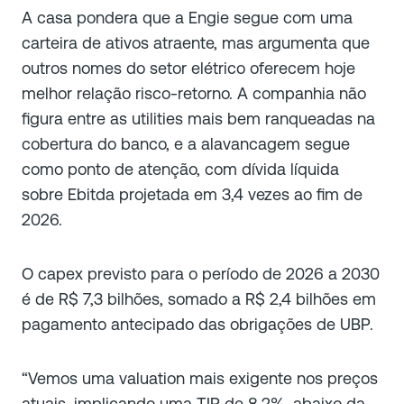
A casa pondera que a Engie segue com uma
carteira de ativos atraente, mas argumenta que
outros nomes do setor elétrico oferecem hoje
melhor relação risco-retorno. A companhia não
figura entre as utilities mais bem ranqueadas na
cobertura do banco, e a alavancagem segue
como ponto de atenção, com dívida líquida
sobre Ebitda projetada em 3,4 vezes ao fim de
2026.
O capex previsto para o período de 2026 a 2030
é de R$ 7,3 bilhões, somado a R$ 2,4 bilhões em
pagamento antecipado das obrigações de UBP.
“Vemos uma valuation mais exigente nos preços
atuais, implicando uma TIR de 8,2%, abaixo da