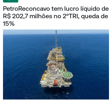
PetroReconcavo tem lucro líquido de
R$ 202,7 milhões no 2ºTRI, queda de
15%