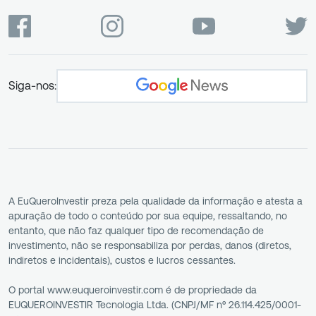
Siga-nos:
A EuQueroInvestir preza pela qualidade da informação e atesta a
apuração de todo o conteúdo por sua equipe, ressaltando, no
entanto, que não faz qualquer tipo de recomendação de
investimento, não se responsabiliza por perdas, danos (diretos,
indiretos e incidentais), custos e lucros cessantes.
O portal www.euqueroinvestir.com é de propriedade da
EUQUEROINVESTIR Tecnologia Ltda. (CNPJ/MF nº 26.114.425/0001-