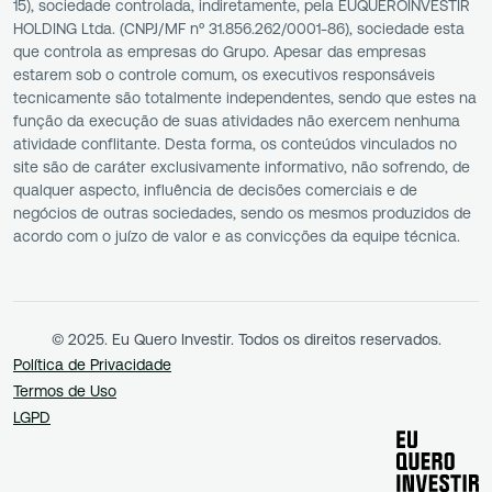
15), sociedade controlada, indiretamente, pela EUQUEROINVESTIR
HOLDING Ltda. (CNPJ/MF nº 31.856.262/0001-86), sociedade esta
que controla as empresas do Grupo. Apesar das empresas
estarem sob o controle comum, os executivos responsáveis
tecnicamente são totalmente independentes, sendo que estes na
função da execução de suas atividades não exercem nenhuma
atividade conflitante. Desta forma, os conteúdos vinculados no
site são de caráter exclusivamente informativo, não sofrendo, de
qualquer aspecto, influência de decisões comerciais e de
negócios de outras sociedades, sendo os mesmos produzidos de
acordo com o juízo de valor e as convicções da equipe técnica.
© 2025. Eu Quero Investir. Todos os direitos reservados.
Política de Privacidade
Termos de Uso
LGPD