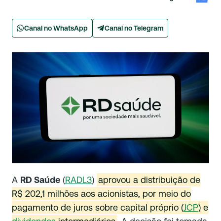
Canal no WhatsApp
Canal no Telegram
A
RD Saúde
(
RADL3
)
aprovou a distribuição de
R$ 202,1 milhões aos acionistas, por meio do
pagamento de juros sobre capital próprio (
JCP
) e