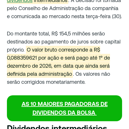
dividendos
intermediários
. A decisão foi tomada
pelo Conselho de Administração da companhia
e comunicada ao mercado nesta terça-feira (30).
Do montante total, R$ 154,5 milhões serão
destinados ao pagamento de juros sobre capital
próprio.
O valor bruto corresponde a R$
0,088359621 por ação e será pago até 1º de
dezembro de 2026, em data que ainda será
definida pela administração
. Os valores não
serão corrigidos monetariamente.
AS 10 MAIORES PAGADORAS DE
DIVIDENDOS DA BOLSA
Dividendos intermediários