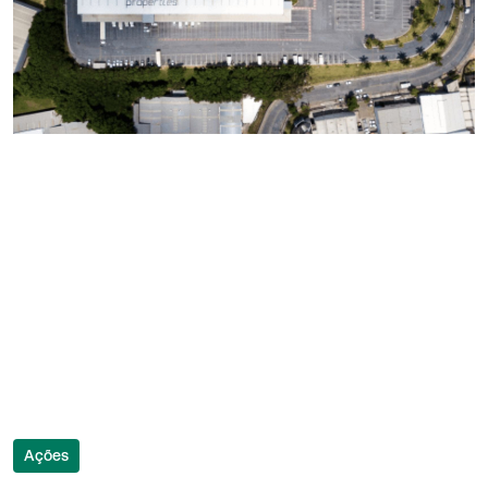
Ações