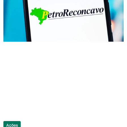
Ações