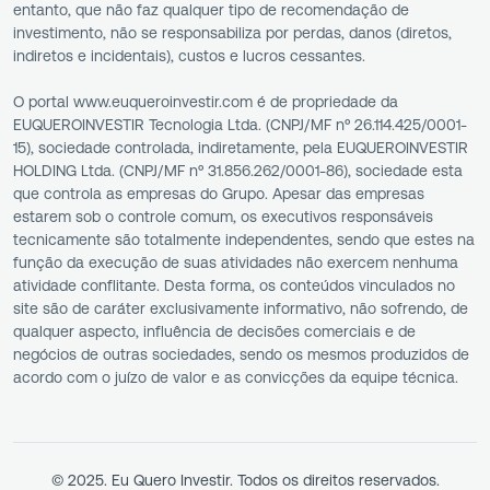
entanto, que não faz qualquer tipo de recomendação de
investimento, não se responsabiliza por perdas, danos (diretos,
indiretos e incidentais), custos e lucros cessantes.
O portal www.euqueroinvestir.com é de propriedade da
EUQUEROINVESTIR Tecnologia Ltda. (CNPJ/MF nº 26.114.425/0001-
15), sociedade controlada, indiretamente, pela EUQUEROINVESTIR
HOLDING Ltda. (CNPJ/MF nº 31.856.262/0001-86), sociedade esta
que controla as empresas do Grupo. Apesar das empresas
estarem sob o controle comum, os executivos responsáveis
tecnicamente são totalmente independentes, sendo que estes na
função da execução de suas atividades não exercem nenhuma
atividade conflitante. Desta forma, os conteúdos vinculados no
site são de caráter exclusivamente informativo, não sofrendo, de
qualquer aspecto, influência de decisões comerciais e de
negócios de outras sociedades, sendo os mesmos produzidos de
acordo com o juízo de valor e as convicções da equipe técnica.
© 2025. Eu Quero Investir. Todos os direitos reservados.