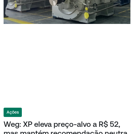
Ações
Weg: XP eleva preço-alvo a R$ 52,
mas mantém recomendação neutra