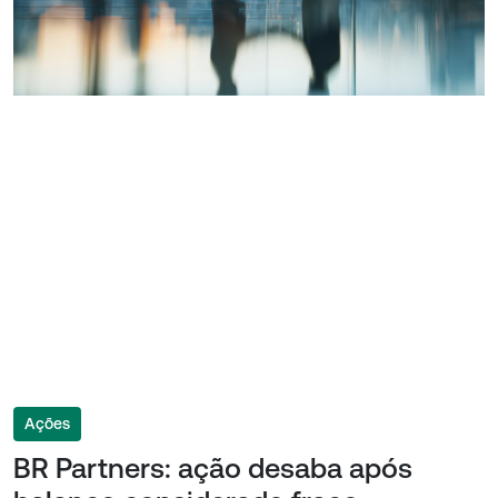
Ações
BR Partners: ação desaba após