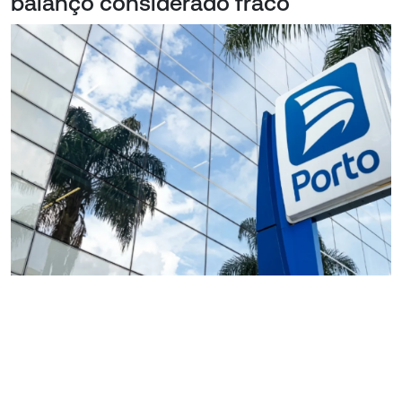
balanço considerado fraco