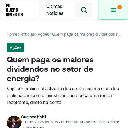
Últimas
Notícias
Home
Notícias
Ações
Quem paga os maiores dividendos no setor de energia?
Ações
Quem paga os maiores
dividendos no setor de
energia?
Veja um ranking atualizado das empresas mais sólidas
e alinhadas com o investidor que busca uma renda
recorrente, direto na conta
Gustavo Kahil
03 Jun 2026 às 12:15
·
Última atualização:
03 Jun 2026