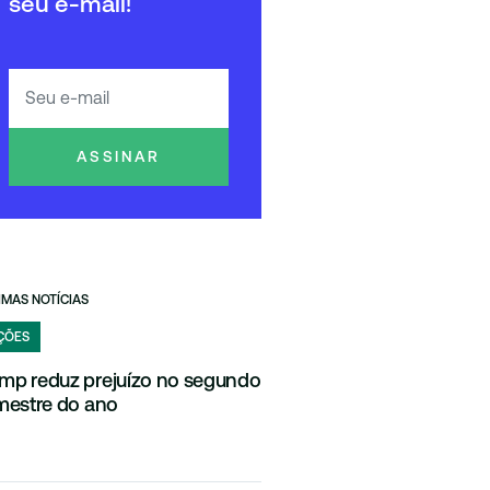
seu e-mail!
ASSINAR
IMAS NOTÍCIAS
ÇÕES
mp reduz prejuízo no segundo
imestre do ano