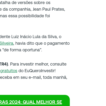
atalha de versões sobre os
te da companhia, Jean Paul Prates,
mas essa possibilidade foi
nte Luiz Inácio Lula da Silva, o
ilveira
, havia dito que o pagamento
a “de forma oportuna”.
TR4)
. Para investir melhor, consulte
gratuitos
do EuQueroInvestir!
 receba em seu e-mail, toda manhã,
AS 2024: QUAL MELHOR SE