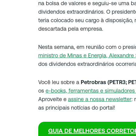
na bolsa de valores e seguiu-se uma b
dividendos extraordinários. O presiden
teria colocado seu cargo à disposição, 
descartada pela empresa.
Nesta semana, em reunião com o preside
ministro de Minas e Energia, Alexandre S
dos dividendos extraordinários ocorreri
Você leu sobre a
Petrobras (PETR3; PE
os
e-books, ferramentas e simuladores 
Aproveite e
assine a nossa newsletter
:
as principais notícias do portal!
GUIA DE MELHORES CORRETOR