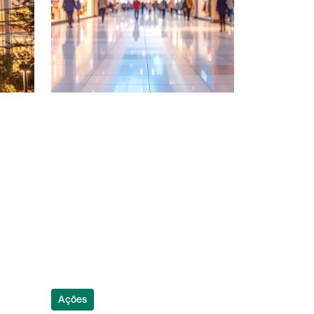
Ações