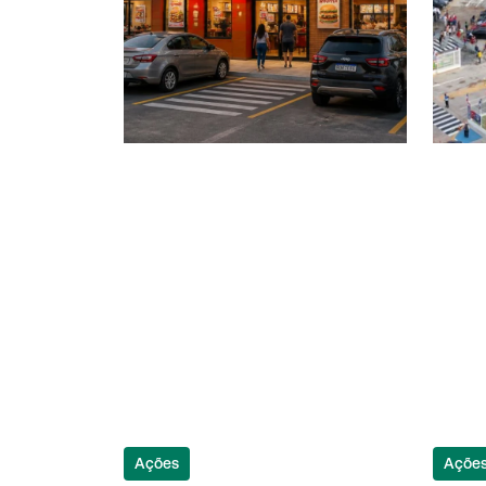
Ações
Açõe