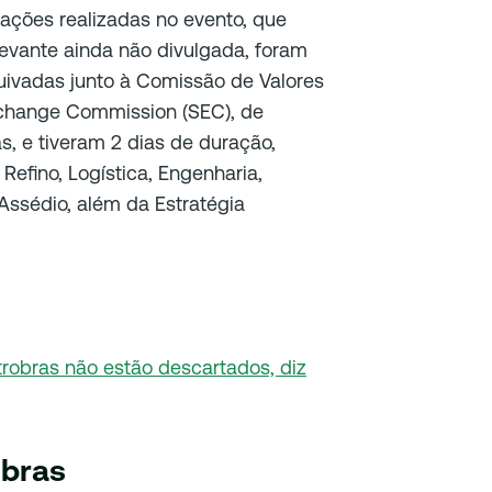
ções realizadas no evento, que
evante ainda não divulgada, foram
uivadas junto à Comissão de Valores
Exchange Commission (SEC), de
s, e tiveram 2 dias de duração,
efino, Logística, Engenharia,
ssédio, além da Estratégia
trobras não estão descartados, diz
obras