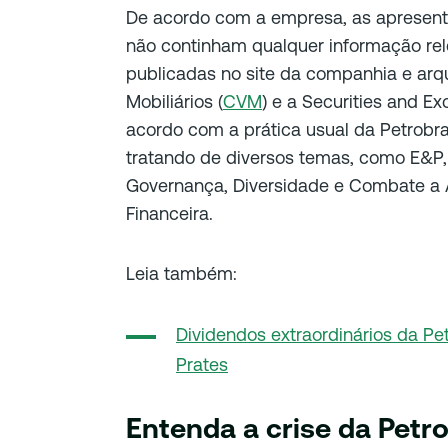
De acordo com a empresa, as apresenta
não continham qualquer informação rel
publicadas no site da companhia e arq
Mobiliários (
CVM
) e a Securities and 
acordo com a prática usual da Petrobra
tratando de diversos temas, como E&P, R
Governança, Diversidade e Combate a A
Financeira.
Leia também:
Dividendos extraordinários da Pe
Prates
Entenda a crise da Petr