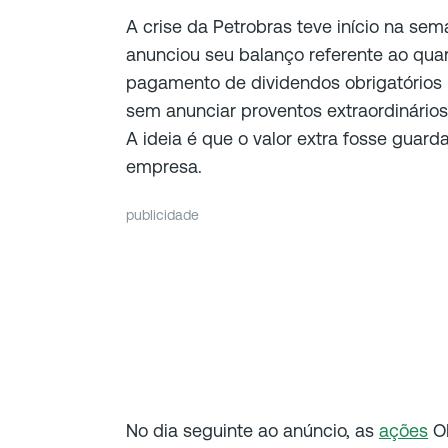
A crise da Petrobras teve início na s
anunciou seu balanço referente ao qua
pagamento de dividendos obrigatórios n
sem anunciar proventos extraordinário
A ideia é que o valor extra fosse guar
empresa.
publicidade
No dia seguinte ao anúncio, as
ações
ON