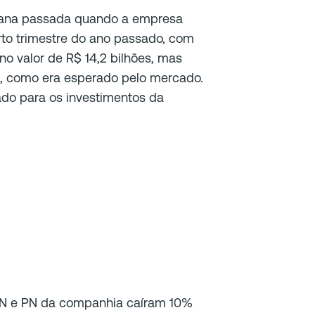
emana passada quando a empresa
rto trimestre do ano passado, com
o valor de R$ 14,2 bilhões, mas
s, como era esperado pelo mercado.
dado para os investimentos da
 e PN da companhia caíram 10%