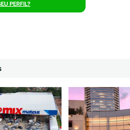
EU PERFIL?
s