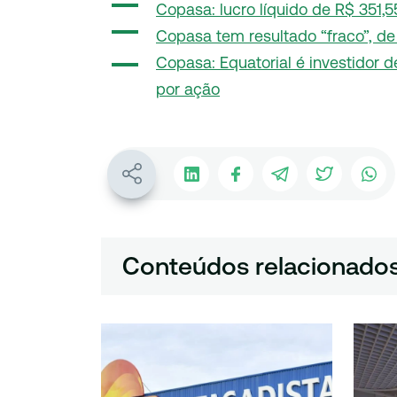
Copasa: lucro líquido de R$ 351,
Copasa tem resultado “fraco”, de
Copasa: Equatorial é investidor 
por ação
Conteúdos relacionado