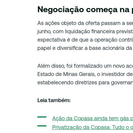
Negociação começa na 
As ações objeto da oferta passam a ser
junho, com liquidação financeira previst
expectativa é de que a operação contri
papel e diversificar a base acionária d
Além disso, foi formalizado um novo ac
Estado de Minas Gerais, o investidor de
estabelecendo diretrizes para governan
Leia também:
Ação da Copasa ainda tem gás 
Privatização da Copasa: Tudo o 