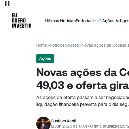
Últimas Notícias
Editorias
Ações
Artigo
Home
Notícias
Ações
Novas ações da Copasa sa
Ações
Novas ações da C
49,03 e oferta gira
As ações da oferta passam a ser negociadas 
liquidação financeira prevista para o dia segu
Gustavo Kahil
12 Jun 2026 às 10:01
·
Última atualização:
1