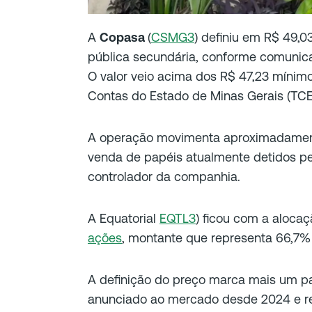
A
Copasa
(
CSMG3
) definiu em R$ 49,0
pública secundária, conforme comunicad
O valor veio acima dos R$ 47,23 mínimo
Contas do Estado de Minas Gerais (TC
A operação movimenta aproximadament
venda de papéis atualmente detidos pe
controlador da companhia.
A Equatorial
EQTL3
) ficou com a alocaçã
ações
, montante que representa 66,7% d
A definição do preço marca mais um pa
anunciado ao mercado desde 2024 e re