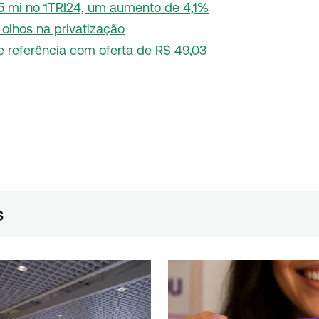
55 mi no 1TRI24, um aumento de 4,1%
 olhos na privatização
de referência com oferta de R$ 49,03
s