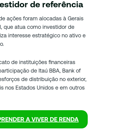
vestidor de referência
 de ações foram alocadas à Gerais
, que atua como investidor de
iza interesse estratégico no ativo e
o.
to de instituições financeiras
articipação de Itaú BBA, Bank of
forços de distribuição no exterior,
ais nos Estados Unidos e em outros
RENDER A VIVER DE RENDA