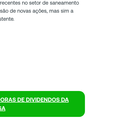
 recentes no setor de saneamento
issão de novas ações, mas sim a
stente.
DORAS DE DIVIDENDOS DA
SA