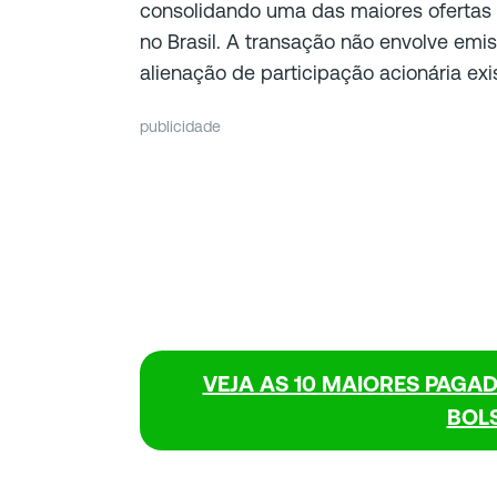
consolidando uma das maiores ofertas
no Brasil. A transação não envolve em
alienação de participação acionária exi
publicidade
VEJA AS 10 MAIORES PAGA
BOL