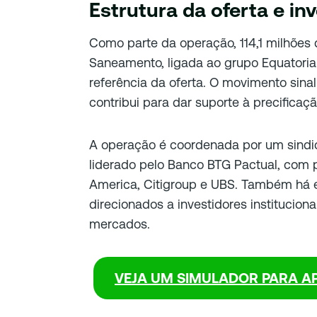
Estrutura da oferta e in
Como parte da operação, 114,1 milhões
Saneamento, ligada ao grupo Equatorial
referência da oferta. O movimento sinal
contribui para dar suporte à precificaçã
A operação é coordenada por um sindica
liderado pelo Banco BTG Pactual, com p
America, Citigroup e UBS. Também há es
direcionados a investidores institucion
mercados.
VEJA UM SIMULADOR PARA AP