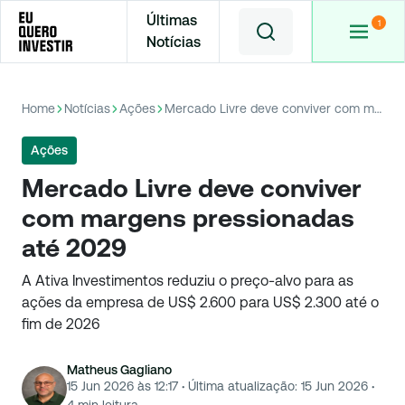
Últimas
Notícias
Home
Notícias
Ações
Mercado Livre deve conviver com margens pressionadas até 2029
Ações
Mercado Livre deve conviver
com margens pressionadas
até 2029
A Ativa Investimentos reduziu o preço-alvo para as
ações da empresa de US$ 2.600 para US$ 2.300 até o
fim de 2026
Matheus Gagliano
15 Jun 2026 às 12:17
·
Última atualização:
15 Jun 2026
·