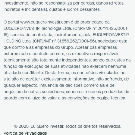
investimento, não se responsabiliza por perdas, danos (diretos,
indiretos e incidentais), custos e lucros cessantes.
O portal www.euqueroinvestir.com é de propriedade da
EUQUEROINVESTIR Tecnologia Ltda. (CNPJ/MF nº 26.114.425/0001-
15), sociedade controlada, indiretamente, pela EUQUEROINVESTIR
HOLDING Ltda. (CNPJ/MF nº 31.856.262/0001-86), sociedade esta
que controla as empresas do Grupo. Apesar das empresas
estarem sob o controle comum, os executivos responsáveis
tecnicamente são totalmente independentes, sendo que estes na
função da execução de suas atividades não exercem nenhuma
atividade conflitante. Desta forma, os conteúdos vinculados no
site são de caráter exclusivamente informativo, não sofrendo, de
qualquer aspecto, influência de decisões comerciais e de
negócios de outras sociedades, sendo os mesmos produzidos de
acordo com o juízo de valor e as convicções da equipe técnica.
© 2025. Eu Quero Investir. Todos os direitos reservados.
Política de Privacidade