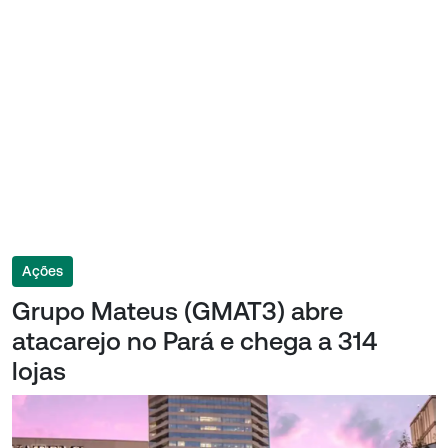
Ações
Grupo Mateus (GMAT3) abre
atacarejo no Pará e chega a 314
lojas