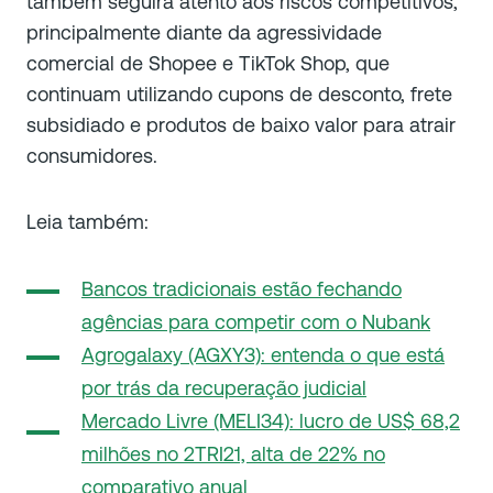
também seguirá atento aos riscos competitivos,
principalmente diante da agressividade
comercial de Shopee e TikTok Shop, que
continuam utilizando cupons de desconto, frete
subsidiado e produtos de baixo valor para atrair
consumidores.
Leia também:
Bancos tradicionais estão fechando
agências para competir com o Nubank
Agrogalaxy (AGXY3): entenda o que está
por trás da recuperação judicial
Mercado Livre (MELI34): lucro de US$ 68,2
milhões no 2TRI21, alta de 22% no
comparativo anual