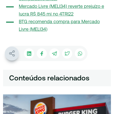
Mercado Livre (MELI34) reverte prejuízo e
lucra R$ 845 mi no 4TRI22
BTG recomenda compra para Mercado
Livre (MELI34)
Conteúdos relacionados