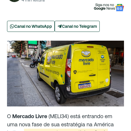
4
min leitura
Siga-nos no
Google
News
Canal no WhatsApp
Canal no Telegram
O
Mercado Livre
(MELI34) está entrando em
uma nova fase de sua estratégia na América