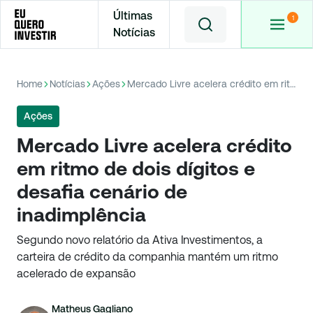
Últimas
Notícias
Home
Notícias
Ações
Mercado Livre acelera crédito em ritmo de dois dígitos e desafia cenário de inadimplência
Ações
Mercado Livre acelera crédito
em ritmo de dois dígitos e
desafia cenário de
inadimplência
Segundo novo relatório da Ativa Investimentos, a
carteira de crédito da companhia mantém um ritmo
acelerado de expansão
Matheus Gagliano