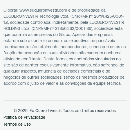
O portal www.euqueroinvestir.com é de propriedade da
EUQUEROINVESTIR Tecnologia Ltda. (CNPJ/MF nº 26.114.425/0001-
15), sociedade controlada, indiretamente, pela EUQUEROINVESTIR
HOLDING Ltda. (CNPJ/MF nº 31.856.262/0001-86), sociedade esta
que controla as empresas do Grupo. Apesar das empresas
estarem sob o controle comum, os executivos responsáveis
tecnicamente são totalmente independentes, sendo que estes na
função da execução de suas atividades não exercem nenhuma
atividade conflitante. Desta forma, os conteúdos vinculados no
site são de caráter exclusivamente informativo, não sofrendo, de
qualquer aspecto, influência de decisões comerciais e de
negócios de outras sociedades, sendo os mesmos produzidos de
acordo com o juízo de valor e as convicções da equipe técnica.
© 2025. Eu Quero Investir. Todos os direitos reservados.
Política de Privacidade
Termos de Uso