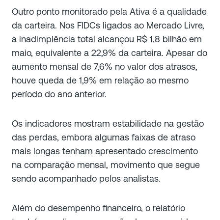
Outro ponto monitorado pela Ativa é a qualidade
da carteira. Nos FIDCs ligados ao Mercado Livre,
a inadimplência total alcançou R$ 1,8 bilhão em
maio, equivalente a 22,9% da carteira. Apesar do
aumento mensal de 7,6% no valor dos atrasos,
houve queda de 1,9% em relação ao mesmo
período do ano anterior.
Os indicadores mostram estabilidade na gestão
das perdas, embora algumas faixas de atraso
mais longas tenham apresentado crescimento
na comparação mensal, movimento que segue
sendo acompanhado pelos analistas.
Além do desempenho financeiro, o relatório