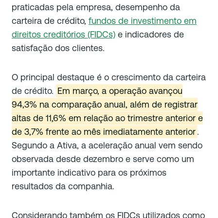
praticadas pela empresa, desempenho da
carteira de crédito,
fundos de investimento em
direitos creditórios (FIDCs)
e indicadores de
satisfação dos clientes.
O principal destaque é o crescimento da carteira
de crédito.
Em março, a operação avançou
94,3% na comparação anual, além de registrar
altas de 11,6% em relação ao trimestre anterior e
de 3,7% frente ao mês imediatamente anterior
.
Segundo a Ativa, a aceleração anual vem sendo
observada desde dezembro e serve como um
importante indicativo para os próximos
resultados da companhia.
Considerando também os FIDCs utilizados como