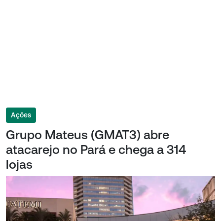
Ações
Grupo Mateus (GMAT3) abre
atacarejo no Pará e chega a 314
lojas