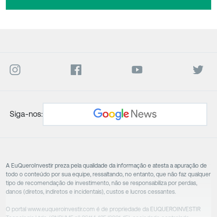
Siga-nos:
A EuQueroInvestir preza pela qualidade da informação e atesta a apuração de
todo o conteúdo por sua equipe, ressaltando, no entanto, que não faz qualquer
tipo de recomendação de investimento, não se responsabiliza por perdas,
danos (diretos, indiretos e incidentais), custos e lucros cessantes.
O portal www.euqueroinvestir.com é de propriedade da EUQUEROINVESTIR