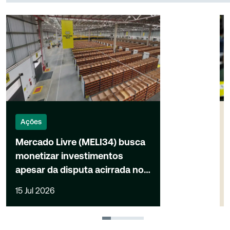
Ações
Mercado Livre (MELI34) busca
monetizar investimentos
apesar da disputa acirrada no
e-commerce
15 Jul 2026
1
2
3
4