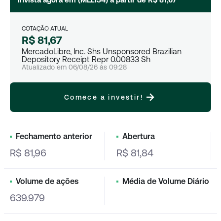
COTAÇÃO ATUAL
R$ 81,67
MercadoLibre, Inc. Shs Unsponsored Brazilian
Depository Receipt Repr 0.00833 Sh
Atualizado em
06/08/26
às
09:28
Comece a investir!
Fechamento anterior
Abertura
R$ 81,96
R$ 81,84
Volume de ações
Média de Volume Diário
639.979