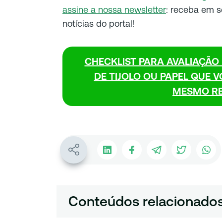
assine a nossa newsletter
: receba em s
notícias do portal!
CHECKLIST PARA AVALIAÇÃO D
DE TIJOLO OU PAPEL QUE 
MESMO RE
Conteúdos relacionado