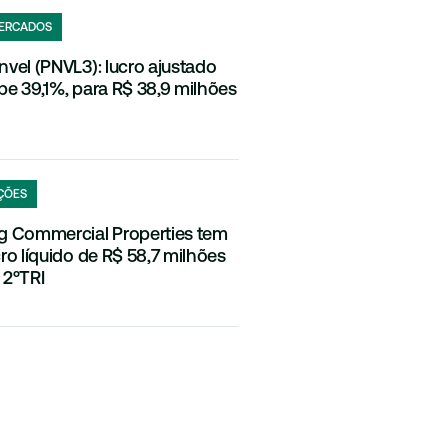
ERCADOS
nvel (PNVL3): lucro ajustado
be 39,1%, para R$ 38,9 milhões
ÇÕES
g Commercial Properties tem
cro líquido de R$ 58,7 milhões
 2ºTRI