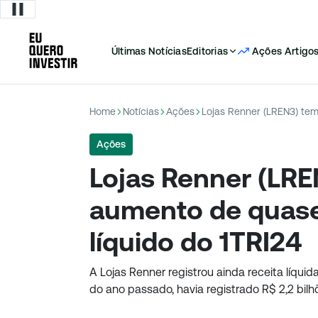
Últimas Notícias
Editorias
Ações
Artigo
Home
Notícias
Ações
Ações
Lojas Renner (LRE
aumento de quase
líquido do 1TRI24
A Lojas Renner registrou ainda receita líquid
do ano passado, havia registrado R$ 2,2 bilh