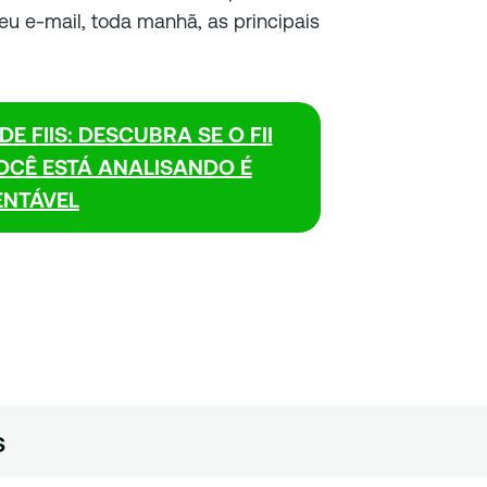
eu e-mail, toda manhã, as principais
E FIIS: DESCUBRA SE O FII
VOCÊ ESTÁ ANALISANDO É
NTÁVEL
s