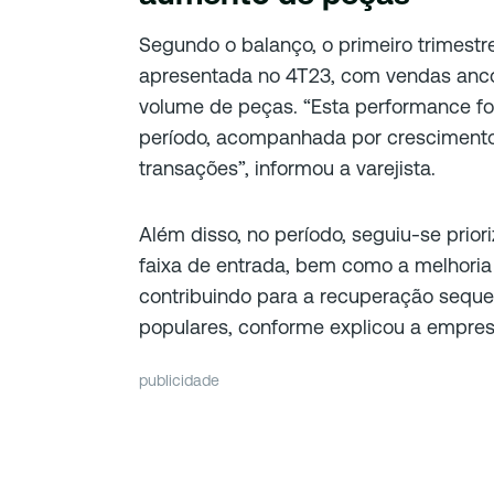
Segundo o balanço, o primeiro trimestr
apresentada no 4T23, com vendas anc
volume de peças. “Esta performance foi
período, acompanhada por crescimento 
transações”, informou a varejista.
Além disso, no período, seguiu-se prio
faixa de entrada, bem como a melhoria 
contribuindo para a recuperação seque
populares, conforme explicou a empre
publicidade