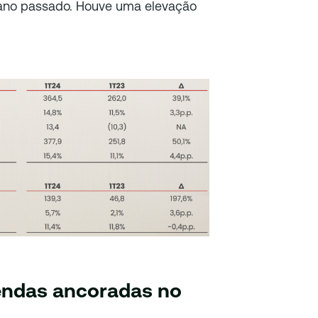
ano passado. Houve uma elevação
vendas ancoradas no