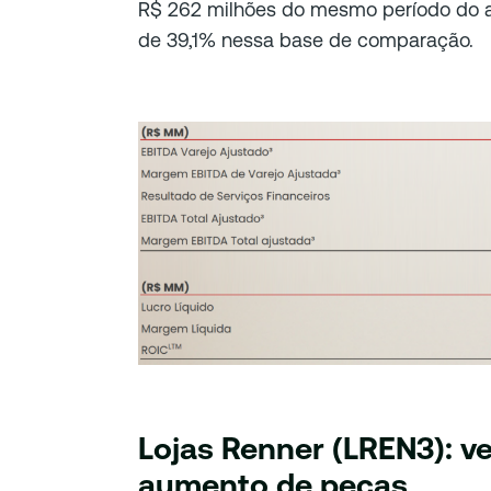
R$ 262 milhões do mesmo período do 
de 39,1% nessa base de comparação.
Lojas Renner (LREN3): 
aumento de peças