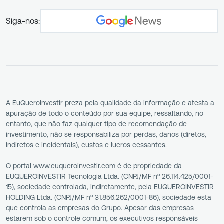
Siga-nos:
A EuQueroInvestir preza pela qualidade da informação e atesta a
apuração de todo o conteúdo por sua equipe, ressaltando, no
entanto, que não faz qualquer tipo de recomendação de
investimento, não se responsabiliza por perdas, danos (diretos,
indiretos e incidentais), custos e lucros cessantes.
O portal www.euqueroinvestir.com é de propriedade da
EUQUEROINVESTIR Tecnologia Ltda. (CNPJ/MF nº 26.114.425/0001-
15), sociedade controlada, indiretamente, pela EUQUEROINVESTIR
HOLDING Ltda. (CNPJ/MF nº 31.856.262/0001-86), sociedade esta
que controla as empresas do Grupo. Apesar das empresas
estarem sob o controle comum, os executivos responsáveis