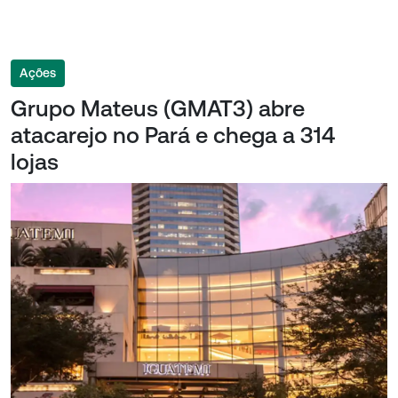
Ações
Grupo Mateus (GMAT3) abre
atacarejo no Pará e chega a 314
lojas