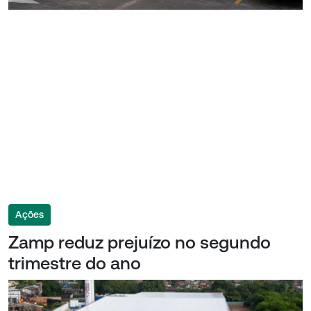
Ações
Zamp reduz prejuízo no segundo
trimestre do ano