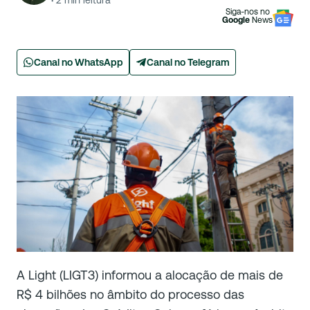
·
2
min leitura
Siga-nos no
Google
News
Canal no WhatsApp
Canal no Telegram
A Light (LIGT3) informou a alocação de mais de
R$ 4 bilhões no âmbito do processo das