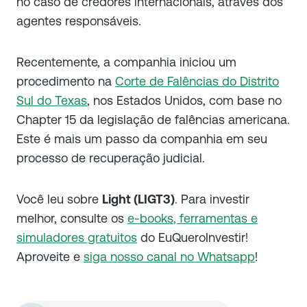
no caso de credores internacionais, através dos
agentes responsáveis.
Recentemente, a companhia iniciou um
procedimento na
Corte de Falências do Distrito
Sul do Texas
, nos Estados Unidos, com base no
Chapter 15 da legislação de falências americana.
Este é mais um passo da companhia em seu
processo de recuperação judicial.
Você leu sobre
Light (LIGT3)
. Para investir
melhor, consulte os
e-books, ferramentas e
simuladores gratuitos
do EuQueroInvestir!
Aproveite e
siga nosso canal no Whatsapp
!