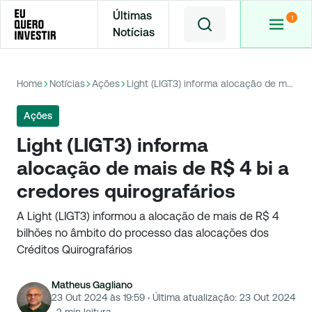
Últimas
Notícias
Home
Notícias
Ações
Light (LIGT3) informa alocação de mais de R$ 4 bi a credores quirografários
Ações
Light (LIGT3) informa
alocação de mais de R$ 4 bi a
credores quirografários
A Light (LIGT3) informou a alocação de mais de R$ 4
bilhões no âmbito do processo das alocações dos
Créditos Quirografários
Matheus Gagliano
23 Out 2024 às 19:59
·
Última atualização:
23 Out 2024