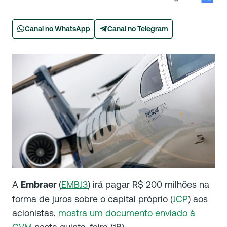
Canal no WhatsApp
Canal no Telegram
A
Embraer
(
EMBJ3
) irá pagar R$ 200 milhões na
forma de juros sobre o capital próprio (
JCP
) aos
acionistas,
mostra um documento enviado à