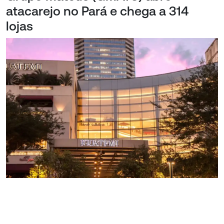
atacarejo no Pará e chega a 314
lojas