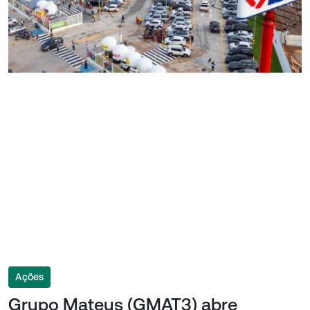
Ações
Grupo Mateus (GMAT3) abre