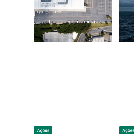
Ações
Açõe