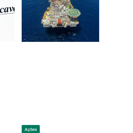
Ações