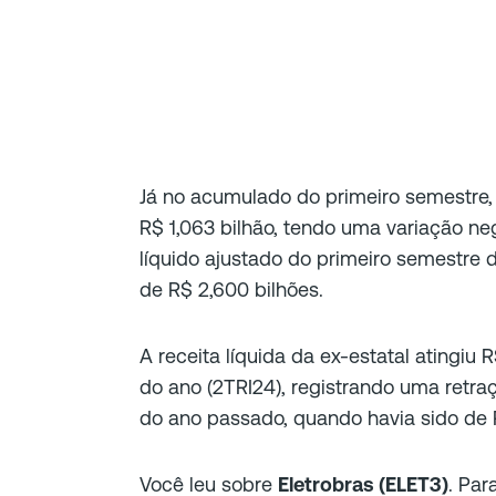
Já no acumulado do primeiro semestre, 
R$ 1,063 bilhão, tendo uma variação ne
líquido ajustado do primeiro semestre 
de R$ 2,600 bilhões.
A receita líquida da ex-estatal atingiu 
do ano (2TRI24), registrando uma retr
do ano passado, quando havia sido de R
Você leu sobre
Eletrobras (ELET3)
. Par