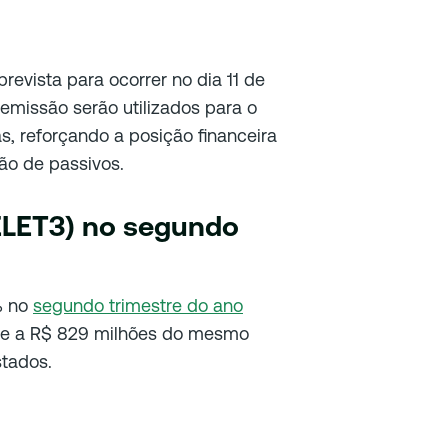
prevista para ocorrer no dia 11 de
emissão serão utilizados para o
s, reforçando a posição financeira
ão de passivos.
(ELET3) no segundo
% no
segundo trimestre do ano
ente a R$ 829 milhões do mesmo
stados.