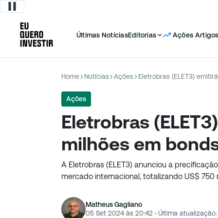
Últimas Notícias
Editorias
Ações
Artigo
Home
Notícias
Ações
Eletrobras (ELET3) emiti
Ações
Eletrobras (ELET3
milhões em bonds 
A Eletrobras (ELET3) anunciou a precificaçã
mercado internacional, totalizando US$ 750 
Matheus Gagliano
05 Set 2024 às 20:42
·
Última atualização: