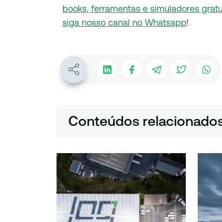
books, ferramentas e simuladores gratu
siga nosso canal no Whatsapp
!
Conteúdos relacionado