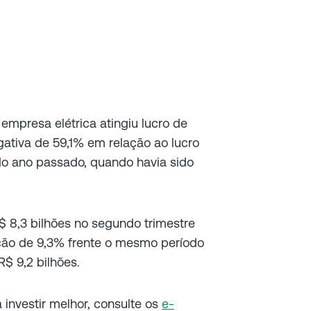
empresa elétrica atingiu lucro de
gativa de 59,1% em relação ao lucro
do ano passado, quando havia sido
R$ 8,3 bilhões no segundo trimestre
ação de 9,3% frente o mesmo período
$ 9,2 bilhões.
a investir melhor, consulte os
e-