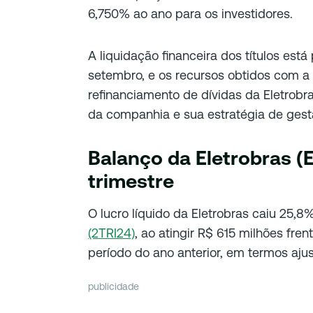
6,750% ao ano para os investidores.
A liquidação financeira dos títulos está 
setembro, e os recursos obtidos com a 
refinanciamento de dívidas da Eletrobra
da companhia e sua estratégia de gest
Balanço da Eletrobras 
trimestre
O lucro líquido da Eletrobras caiu 25,8
(2TRI24)
, ao atingir R$ 615 milhões fr
período do ano anterior, em termos aju
publicidade