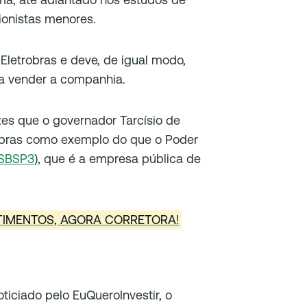
ionistas menores.
letrobras e deve, de igual modo,
ra vender a companhia.
es que o governador Tarcísio de
trobras como exemplo do que o Poder
SBSP3
), que é a empresa pública de
STIMENTOS, AGORA CORRETORA!
ticiado pelo EuQueroInvestir, o