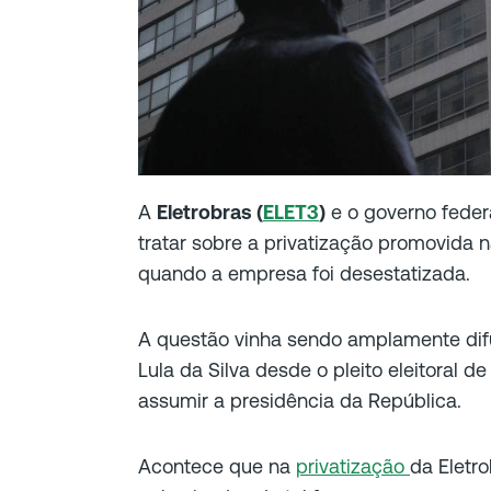
A
Eletrobras (
ELET3
)
e o governo feder
tratar sobre a privatização promovida
quando a empresa foi desestatizada.
A questão vinha sendo amplamente difu
Lula da Silva desde o pleito eleitoral de
assumir a presidência da República.
Acontece que na
privatização
da Eletr