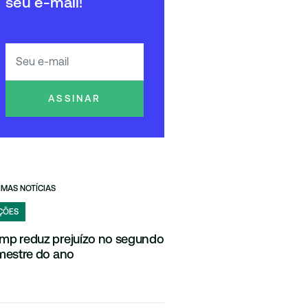
seu e-mail!
ASSINAR
IMAS NOTÍCIAS
ÇÕES
mp reduz prejuízo no segundo
imestre do ano