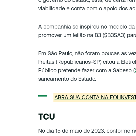
viabilidade e conta com o apoio dos ac
A companhia se inspirou no modelo da E
promover um leilão na B3 ($B3SA3) pa
Em São Paulo, não foram poucas as vez
Freitas (Republicanos-SP) citou a Ele
Público pretende fazer com a Sabesp (
saneamento do Estado.
ABRA SUA CONTA NA EQI INVE
TCU
No dia 15 de maio de 2023, conforme no