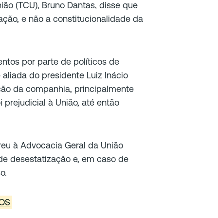
ião (TCU), Bruno Dantas, disse que
zação, e não a constitucionalidade da
ntos por parte de políticos de
aliada do presidente Luiz Inácio
ação da companhia, principalmente
prejudicial à União, até então
rreu à Advocacia Geral da União
 de desestatização e, em caso de
o.
DOS