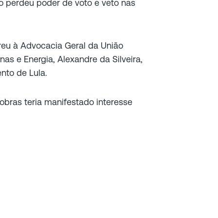
o perdeu poder de voto e veto nas
rreu à Advocacia Geral da União
nas e Energia, Alexandre da Silveira,
nto de Lula.
robras teria manifestado interesse