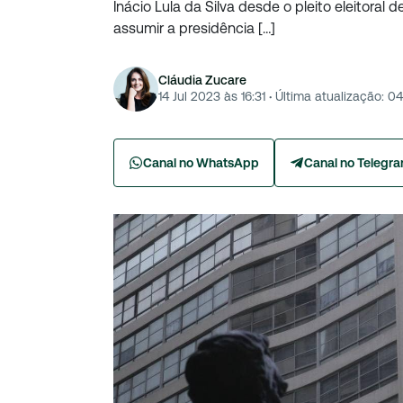
Inácio Lula da Silva desde o pleito eleitoral d
assumir a presidência […]
Cláudia Zucare
14 Jul 2023 às 16:31
·
Última atualização:
04
Canal no WhatsApp
Canal no Telegr