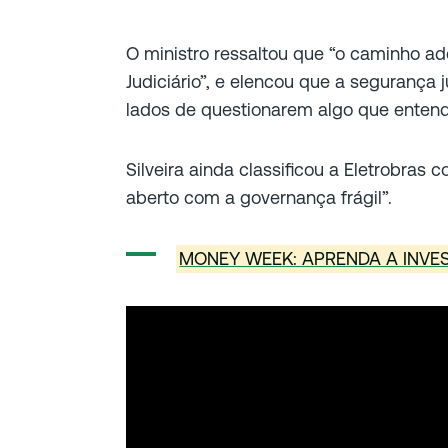
O ministro ressaltou que “o caminho a
Judiciário”, e elencou que a segurança j
lados de questionarem algo que entend
Silveira ainda classificou a Eletrobra
aberto com a governança frágil”.
MONEY WEEK: APRENDA A INVE