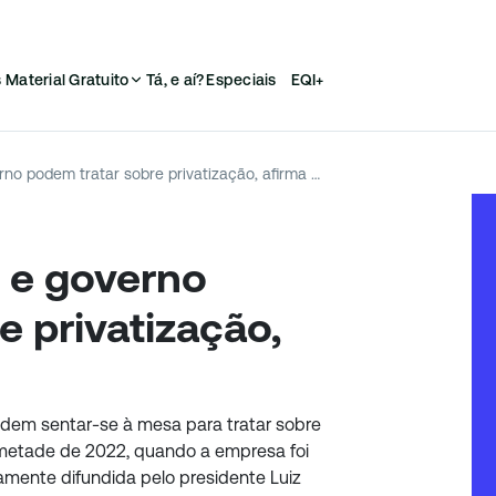
s
Material Gratuito
Tá, e aí?
Especiais
EQI+
Eletrobras (ELET3) e governo podem tratar sobre privatização, afirma ministro
) e governo
e privatização,
odem sentar-se à mesa para tratar sobre
metade de 2022, quando a empresa foi
mente difundida pelo presidente Luiz