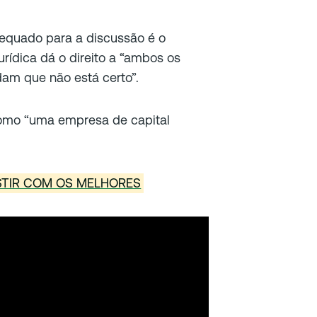
dequado para a discussão é o
urídica dá o direito a “ambos os
am que não está certo”.
s como “uma empresa de capital
STIR COM OS MELHORES