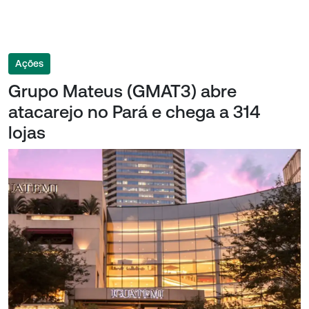
Ações
Grupo Mateus (GMAT3) abre
atacarejo no Pará e chega a 314
lojas