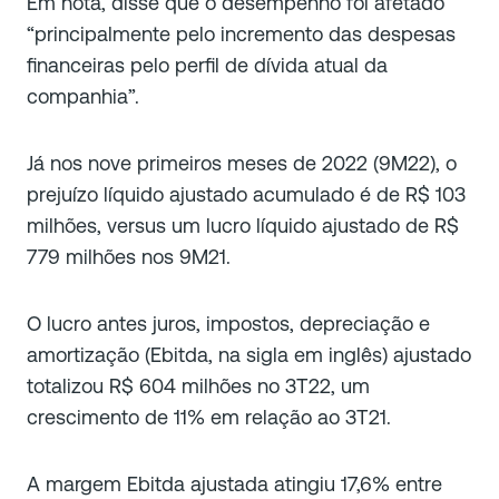
Em nota, disse que o desempenho foi afetado
“principalmente pelo incremento das despesas
financeiras pelo perfil de dívida atual da
companhia”.
Já nos nove primeiros meses de 2022 (9M22), o
prejuízo líquido ajustado acumulado é de R$ 103
milhões, versus um lucro líquido ajustado de R$
779 milhões nos 9M21.
O lucro antes juros, impostos, depreciação e
amortização (Ebitda, na sigla em inglês) ajustado
totalizou R$ 604 milhões no 3T22, um
crescimento de 11% em relação ao 3T21.
A margem Ebitda ajustada atingiu 17,6% entre