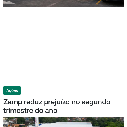
Ações
Zamp reduz prejuízo no segundo
trimestre do ano