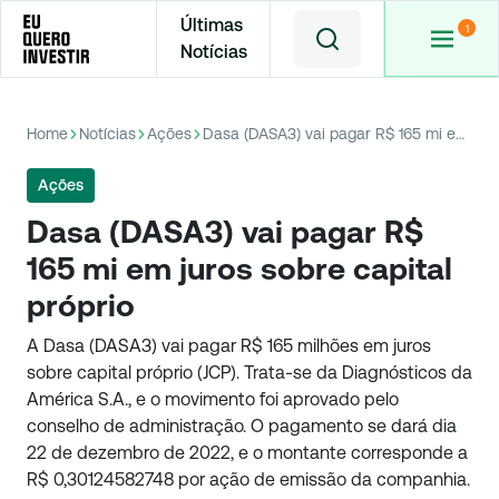
Últimas
Notícias
Home
Notícias
Ações
Dasa (DASA3) vai pagar R$ 165 mi em juros sobre capital próprio
Ações
Dasa (DASA3) vai pagar R$
165 mi em juros sobre capital
próprio
A Dasa (DASA3) vai pagar R$ 165 milhões em juros
sobre capital próprio (JCP). Trata-se da Diagnósticos da
América S.A., e o movimento foi aprovado pelo
conselho de administração. O pagamento se dará dia
22 de dezembro de 2022, e o montante corresponde a
R$ 0,30124582748 por ação de emissão da companhia.