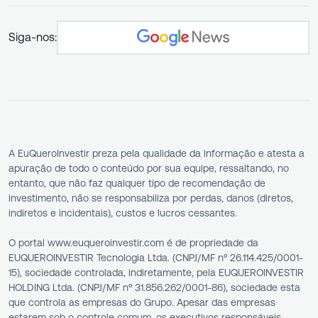
Siga-nos:
A EuQueroInvestir preza pela qualidade da informação e atesta a
apuração de todo o conteúdo por sua equipe, ressaltando, no
entanto, que não faz qualquer tipo de recomendação de
investimento, não se responsabiliza por perdas, danos (diretos,
indiretos e incidentais), custos e lucros cessantes.
O portal www.euqueroinvestir.com é de propriedade da
EUQUEROINVESTIR Tecnologia Ltda. (CNPJ/MF nº 26.114.425/0001-
15), sociedade controlada, indiretamente, pela EUQUEROINVESTIR
HOLDING Ltda. (CNPJ/MF nº 31.856.262/0001-86), sociedade esta
que controla as empresas do Grupo. Apesar das empresas
estarem sob o controle comum, os executivos responsáveis