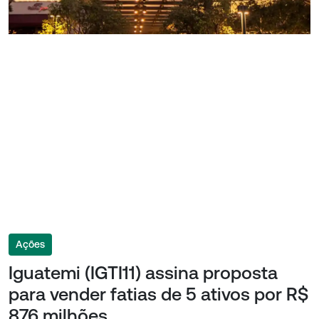
Ações
Iguatemi (IGTI11) assina proposta
para vender fatias de 5 ativos por R$
876 milhões