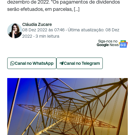
dezembro de 2022. “Os pagamentos de dividendos
serão efetuados, em parcelas, […]
Cláudia Zucare
08 Dez 2022 às 07:46
·
Última atualização:
08 Dez
2022
·
3
min leitura
Siga-nos no
Google
News
Canal no WhatsApp
Canal no Telegram