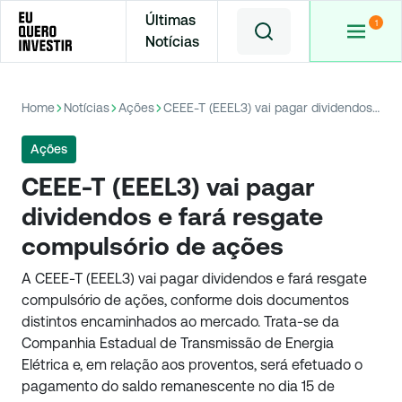
Últimas
Notícias
Home
Notícias
Ações
CEEE-T (EEEL3) vai pagar dividendos e fará resgate compulsório de ações
Ações
CEEE-T (EEEL3) vai pagar
dividendos e fará resgate
compulsório de ações
A CEEE-T (EEEL3) vai pagar dividendos e fará resgate
compulsório de ações, conforme dois documentos
distintos encaminhados ao mercado. Trata-se da
Companhia Estadual de Transmissão de Energia
Elétrica e, em relação aos proventos, será efetuado o
pagamento do saldo remanescente no dia 15 de