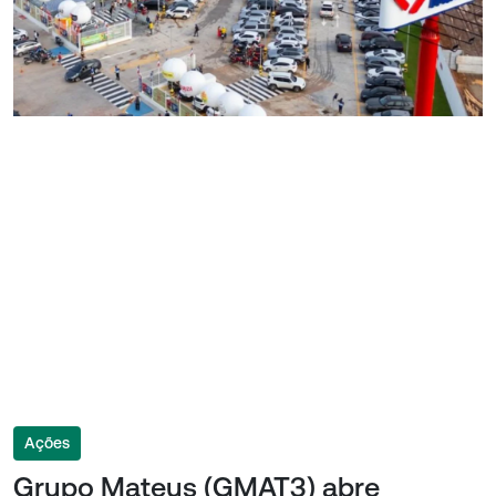
Ações
Grupo Mateus (GMAT3) abre