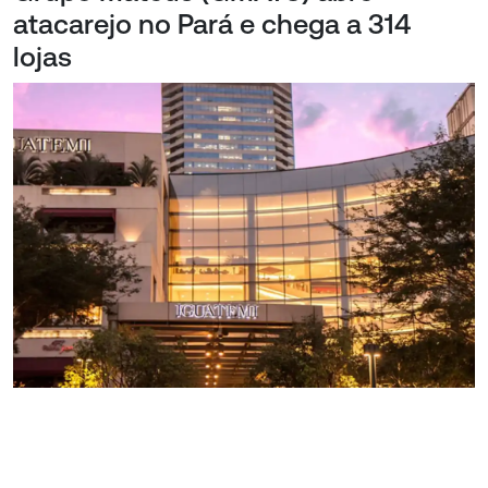
atacarejo no Pará e chega a 314
lojas