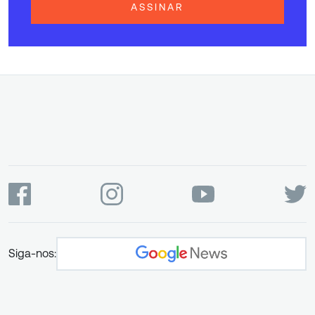
ASSINAR
Siga-nos: