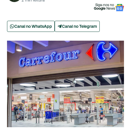
2
min leitura
Siga-nos no
Google
News
Canal no WhatsApp
Canal no Telegram