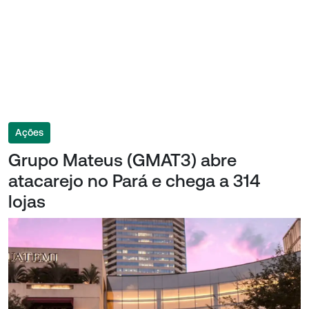
Ações
Grupo Mateus (GMAT3) abre
atacarejo no Pará e chega a 314
lojas