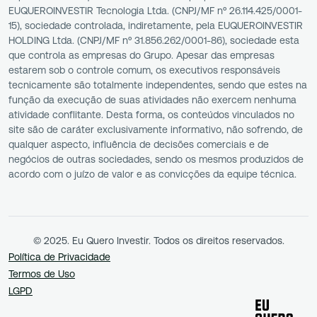
EUQUEROINVESTIR Tecnologia Ltda. (CNPJ/MF nº 26.114.425/0001-
15), sociedade controlada, indiretamente, pela EUQUEROINVESTIR
HOLDING Ltda. (CNPJ/MF nº 31.856.262/0001-86), sociedade esta
que controla as empresas do Grupo. Apesar das empresas
estarem sob o controle comum, os executivos responsáveis
tecnicamente são totalmente independentes, sendo que estes na
função da execução de suas atividades não exercem nenhuma
atividade conflitante. Desta forma, os conteúdos vinculados no
site são de caráter exclusivamente informativo, não sofrendo, de
qualquer aspecto, influência de decisões comerciais e de
negócios de outras sociedades, sendo os mesmos produzidos de
acordo com o juízo de valor e as convicções da equipe técnica.
© 2025. Eu Quero Investir. Todos os direitos reservados.
Política de Privacidade
Termos de Uso
LGPD