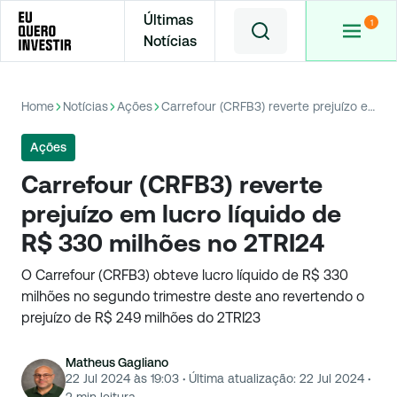
Últimas
Notícias
Home
Notícias
Ações
Carrefour (CRFB3) reverte prejuízo em lucro líquido de R$ 330 milhões no 2TRI24
Ações
Carrefour (CRFB3) reverte
prejuízo em lucro líquido de
R$ 330 milhões no 2TRI24
O Carrefour (CRFB3) obteve lucro líquido de R$ 330
milhões no segundo trimestre deste ano revertendo o
prejuízo de R$ 249 milhões do 2TRI23
Matheus Gagliano
22 Jul 2024 às 19:03
·
Última atualização:
22 Jul 2024
·