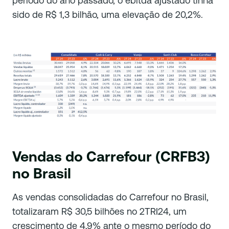
período do ano passado, o ebitda ajustado tinha
sido de R$ 1,3 bilhão, uma elevação de 20,2%.
Vendas do Carrefour (CRFB3)
no Brasil
As vendas consolidadas do Carrefour no Brasil,
totalizaram R$ 30,5 bilhões no 2TRI24, um
crescimento de 4,9% ante o mesmo período do