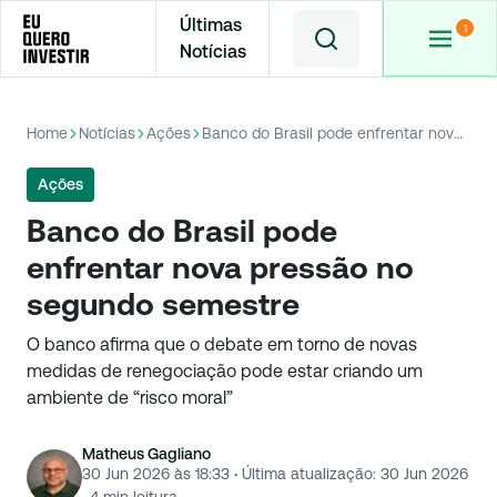
Últimas
Notícias
Home
Notícias
Ações
Banco do Brasil pode enfrentar nova pressão no segundo semestre
Ações
Banco do Brasil pode
enfrentar nova pressão no
segundo semestre
O banco afirma que o debate em torno de novas
medidas de renegociação pode estar criando um
ambiente de “risco moral”
Matheus Gagliano
30 Jun 2026 às 18:33
·
Última atualização:
30 Jun 2026