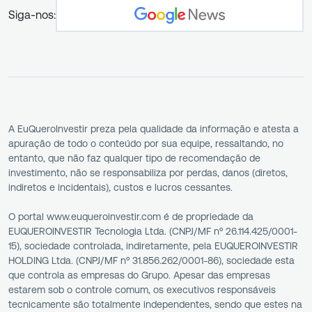
Siga-nos:
A EuQueroInvestir preza pela qualidade da informação e atesta a
apuração de todo o conteúdo por sua equipe, ressaltando, no
entanto, que não faz qualquer tipo de recomendação de
investimento, não se responsabiliza por perdas, danos (diretos,
indiretos e incidentais), custos e lucros cessantes.
O portal www.euqueroinvestir.com é de propriedade da
EUQUEROINVESTIR Tecnologia Ltda. (CNPJ/MF nº 26.114.425/0001-
15), sociedade controlada, indiretamente, pela EUQUEROINVESTIR
HOLDING Ltda. (CNPJ/MF nº 31.856.262/0001-86), sociedade esta
que controla as empresas do Grupo. Apesar das empresas
estarem sob o controle comum, os executivos responsáveis
tecnicamente são totalmente independentes, sendo que estes na