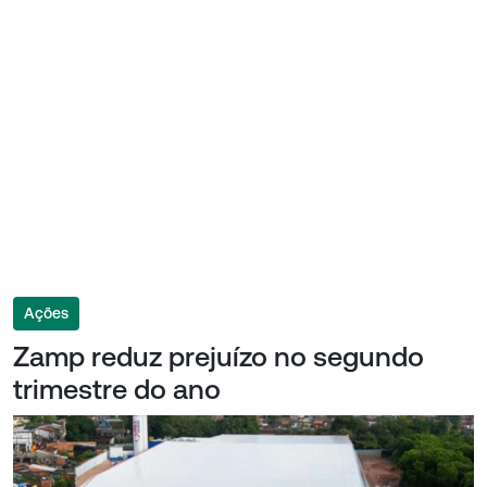
Ações
Zamp reduz prejuízo no segundo
trimestre do ano