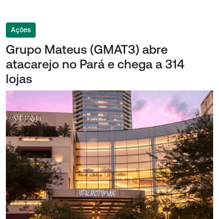
Ações
Grupo Mateus (GMAT3) abre
atacarejo no Pará e chega a 314
lojas