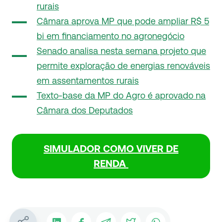
rurais
Câmara aprova MP que pode ampliar R$ 5
bi em financiamento no agronegócio
Senado analisa nesta semana projeto que
permite exploração de energias renováveis
em assentamentos rurais
Texto-base da MP do Agro é aprovado na
Câmara dos Deputados
SIMULADOR COMO VIVER DE
RENDA