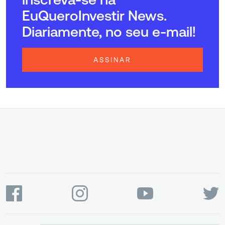
EuQueroInvestir News.
Diariamente, no seu e-mail!
ASSINAR