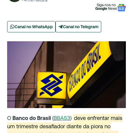
·
4
min leitura
Siga-nos no
Google
News
Canal no WhatsApp
Canal no Telegram
O
Banco do Brasil
(
BBAS3
)
deve enfrentar mais
um trimestre desafiador diante da piora no