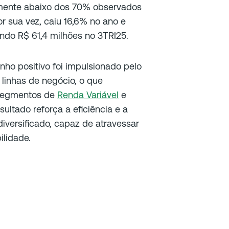
ramente abaixo dos 70% observados
or sua vez, caiu 16,6% no ano e
do R$ 61,4 milhões no 3TRI25.
nho positivo foi impulsionado pelo
linhas de negócio, o que
 segmentos de
Renda Variável
e
ultado reforça a eficiência e a
iversificado, capaz de atravessar
ilidade.