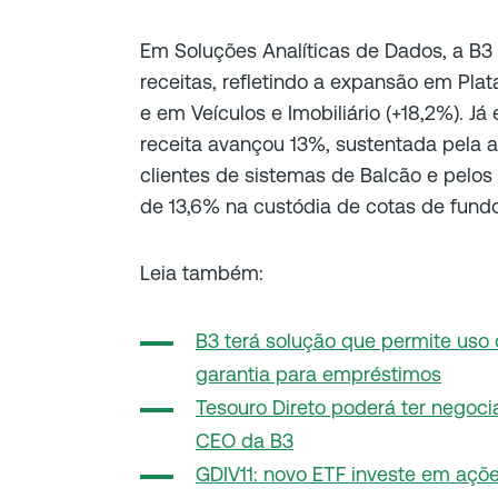
Em Soluções Analíticas de Dados, a B3
receitas, refletindo a expansão em Plat
e em Veículos e Imobiliário (+18,2%). J
receita avançou 13%, sustentada pela
clientes de sistemas de Balcão e pelo
de 13,6% na custódia de cotas de fund
Leia também:
B3 terá solução que permite uso 
garantia para empréstimos
Tesouro Direto poderá ter negocia
CEO da B3
GDIV11: novo ETF investe em açõ