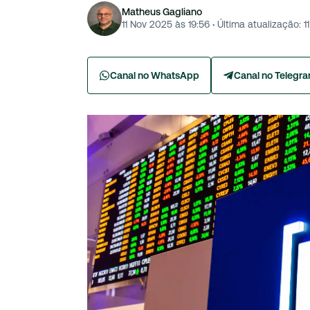
Matheus Gagliano
11 Nov 2025 às 19:56
·
Última atualização:
1
Canal no WhatsApp
Canal no Telegr