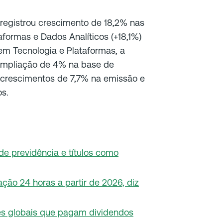
 registrou crescimento de 18,2% nas
aformas e Dados Analíticos (+18,1%)
á em Tecnologia e Plataformas, a
 ampliação de 4% na base de
s crescimentos de 7,7% na emissão e
os.
de previdência e títulos como
ção 24 horas a partir de 2026, diz
es globais que pagam dividendos