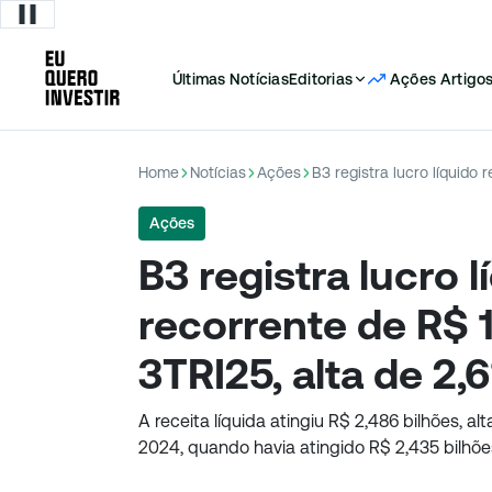
Últimas Notícias
Editorias
Ações
Artigo
Home
Notícias
Ações
Ações
B3 registra lucro l
recorrente de R$ 1
3TRI25, alta de 2,
A receita líquida atingiu R$ 2,486 bilhões, al
2024, quando havia atingido R$ 2,435 bilhõe