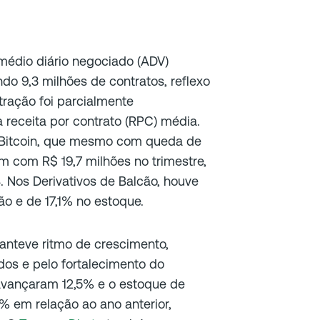
médio diário negociado (ADV)
ndo 9,3 milhões de contratos, reflexo
tração foi parcialmente
receita por contrato (RPC) média.
e Bitcoin, que mesmo com queda de
m com R$ 19,7 milhões no trimestre,
Nos Derivativos de Balcão, houve
o e de 17,1% no estoque.
anteve ritmo de crescimento,
dos e pelo fortalecimento do
avançaram 12,5% e o estoque de
3% em relação ao ano anterior,