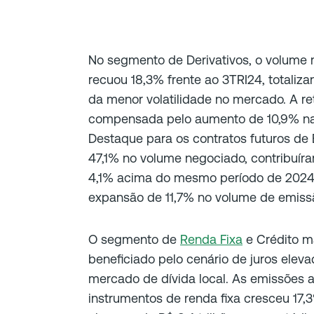
No segmento de Derivativos, o volume 
recuou 18,3% frente ao 3TRI24, totaliza
da menor volatilidade no mercado. A re
compensada pelo aumento de 10,9% na 
Destaque para os contratos futuros d
47,1% no volume negociado, contribuíra
4,1% acima do mesmo período de 2024. 
expansão de 11,7% no volume de emissã
O segmento de
Renda Fixa
e Crédito m
beneficiado pelo cenário de juros eleva
mercado de dívida local. As emissões 
instrumentos de renda fixa cresceu 17,