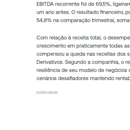
EBITDA recorrente foi de 69,5%, ligei
um ano antes. O resultado financeiro, p
54,8% na comparação trimestral, soman
Com relação à receita total, o desempe
crescimento em praticamente todas as 
compensou a queda nas receitas dos
Derivativos. Segundo a companhia, o res
resiliência de seu modelo de negócios d
cenários desafiadores mantendo rentab
publicidade