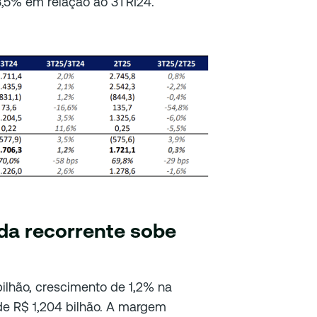
3,5% em relação ao 3TRI24.
tda recorrente sobe
bilhão, crescimento de 1,2% na
de R$ 1,204 bilhão. A margem