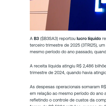
A
B3
($B3SA3) reportou
lucro líquido
re
terceiro trimestre de 2025 (3TRI25), u
mesmo período do ano passado, quando
A receita líquida atingiu R$ 2,486 bilhõ
trimestre de 2024, quando havia atingi
As despesas operacionais somaram R$ 
em relação ao mesmo período do ano ant
refletindo o controle de custos da co