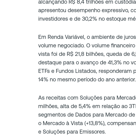
alcançando R$ 8,4 trilhões em custódi
apresentou desempenho expressivo, c
investidores e de 30,2% no estoque méd
Em Renda Variável, o ambiente de juros
volume negociado. O volume financeiro
vista foi de R$ 21,8 bilhões, queda de 
destaque para o avanço de 41,3% no v
ETFs e Fundos Listados, responderam p
14% no mesmo período do ano anterior.
As receitas com Soluções para Mercad
milhões, alta de 5,4% em relação ao 3T
segmentos de Dados para Mercado de Ca
o Mercado à Vista (+13,8%), compensa
e Soluções para Emissores.