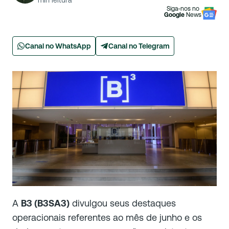
min leitura
Siga-nos no
Google
News
Canal no WhatsApp
Canal no Telegram
A
B3 (B3SA3)
divulgou seus destaques
operacionais referentes ao mês de junho e os