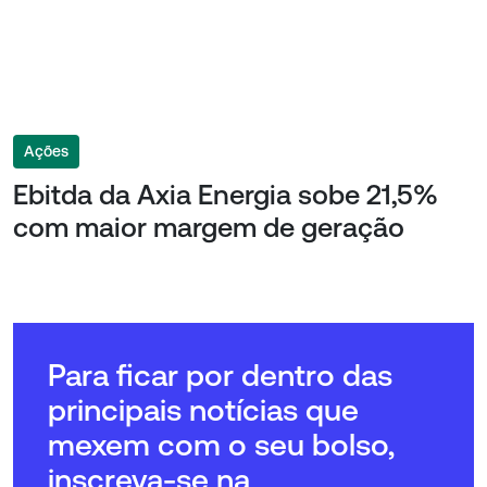
Ações
Ebitda da Axia Energia sobe 21,5%
com maior margem de geração
Para ficar por dentro das
principais notícias que
mexem com o seu bolso,
inscreva-se na