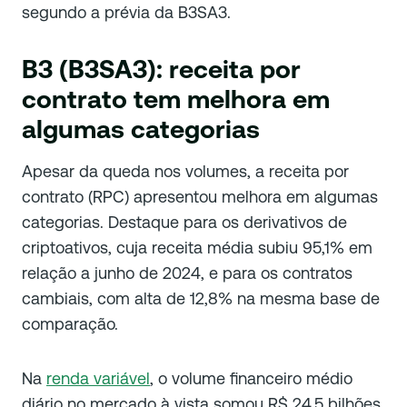
segundo a prévia da B3SA3.
B3 (B3SA3): receita por
contrato tem melhora em
algumas categorias
Apesar da queda nos volumes, a receita por
contrato (RPC) apresentou melhora em algumas
categorias. Destaque para os derivativos de
criptoativos, cuja receita média subiu 95,1% em
relação a junho de 2024, e para os contratos
cambiais, com alta de 12,8% na mesma base de
comparação.
Na
renda variável
, o volume financeiro médio
diário no mercado à vista somou R$ 24,5 bilhões,