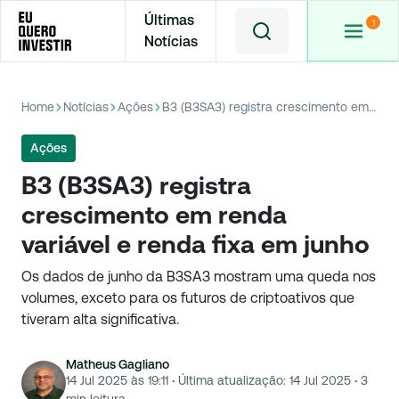
Últimas
Notícias
Home
Notícias
Ações
B3 (B3SA3) registra crescimento em renda variável e renda fixa em junho
Ações
B3 (B3SA3) registra
crescimento em renda
variável e renda fixa em junho
Os dados de junho da B3SA3 mostram uma queda nos
volumes, exceto para os futuros de criptoativos que
tiveram alta significativa.
Matheus Gagliano
14 Jul 2025 às 19:11
·
Última atualização:
14 Jul 2025
·
3