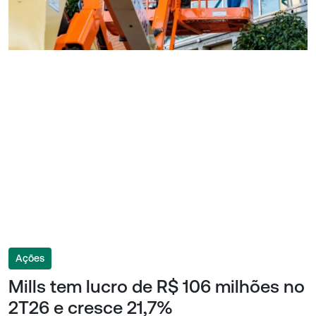
Ações
Mills tem lucro de R$ 106 milhões no
2T26 e cresce 21,7%