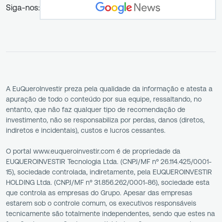
Siga-nos:
A EuQueroInvestir preza pela qualidade da informação e atesta a
apuração de todo o conteúdo por sua equipe, ressaltando, no
entanto, que não faz qualquer tipo de recomendação de
investimento, não se responsabiliza por perdas, danos (diretos,
indiretos e incidentais), custos e lucros cessantes.
O portal www.euqueroinvestir.com é de propriedade da
EUQUEROINVESTIR Tecnologia Ltda. (CNPJ/MF nº 26.114.425/0001-
15), sociedade controlada, indiretamente, pela EUQUEROINVESTIR
HOLDING Ltda. (CNPJ/MF nº 31.856.262/0001-86), sociedade esta
que controla as empresas do Grupo. Apesar das empresas
estarem sob o controle comum, os executivos responsáveis
tecnicamente são totalmente independentes, sendo que estes na