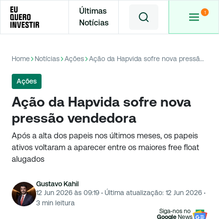
Últimas
Notícias
Home
Notícias
Ações
Ação da Hapvida sofre nova pressão vendedora
Ações
Ação da Hapvida sofre nova
pressão vendedora
Após a alta dos papeis nos últimos meses, os papeis
ativos voltaram a aparecer entre os maiores free float
alugados
Gustavo Kahil
12 Jun 2026 às 09:19
·
Última atualização:
12 Jun 2026
·
3
min leitura
Siga-nos no
Google
News