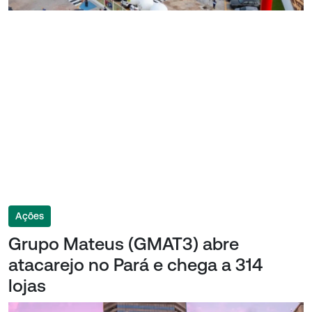
Ações
Grupo Mateus (GMAT3) abre
atacarejo no Pará e chega a 314
lojas