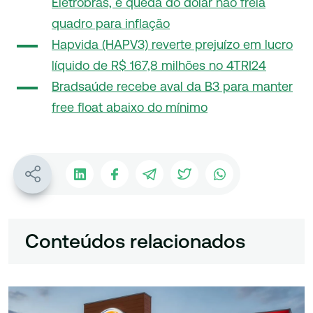
Eletrobras, e queda do dólar não freia
quadro para inflação
Hapvida (HAPV3) reverte prejuízo em lucro
líquido de R$ 167,8 milhões no 4TRI24
Bradsaúde recebe aval da B3 para manter
free float abaixo do mínimo
Conteúdos relacionados