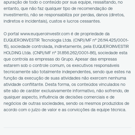
apuração de todo o conteúdo por sua equipe, ressaltando, no
entanto, que não faz qualquer tipo de recomendação de
investimento, não se responsabiliza por perdas, danos (diretos,
indiretos e incidentais), custos e lucros cessantes.
O portal www.euqueroinvestir.com é de propriedade da
EUQUEROINVESTIR Tecnologia Ltda. (CNPJ/MF nº 26.114.425/0001-
15), sociedade controlada, indiretamente, pela EUQUEROINVESTIR
HOLDING Ltda. (CNPJ/MF nº 31.856.262/0001-86), sociedade esta
que controla as empresas do Grupo. Apesar das empresas
estarem sob o controle comum, os executivos responsáveis
tecnicamente são totalmente independentes, sendo que estes na
função da execução de suas atividades não exercem nenhuma
atividade conflitante. Desta forma, os conteúdos vinculados no
site são de caráter exclusivamente informativo, não sofrendo, de
qualquer aspecto, influência de decisões comerciais e de
negócios de outras sociedades, sendo os mesmos produzidos de
acordo com o juízo de valor e as convicções da equipe técnica.