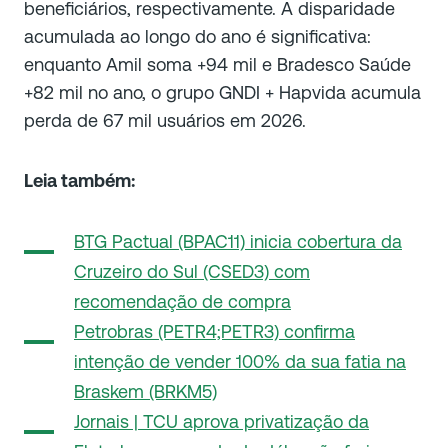
beneficiários, respectivamente. A disparidade
acumulada ao longo do ano é significativa:
enquanto Amil soma +94 mil e Bradesco Saúde
+82 mil no ano, o grupo GNDI + Hapvida acumula
perda de 67 mil usuários em 2026.
Leia também:
BTG Pactual (BPAC11) inicia cobertura da
Cruzeiro do Sul (CSED3) com
recomendação de compra
Petrobras (PETR4;PETR3) confirma
intenção de vender 100% da sua fatia na
Braskem (BRKM5)
Jornais | TCU aprova privatização da