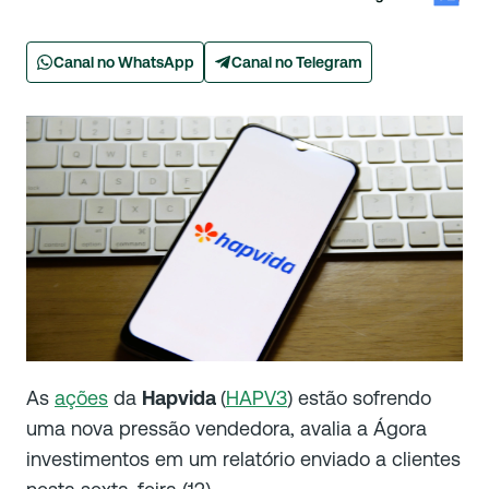
Canal no WhatsApp
Canal no Telegram
As
ações
da
Hapvida
(
HAPV3
) estão sofrendo
uma nova pressão vendedora, avalia a Ágora
investimentos em um relatório enviado a clientes