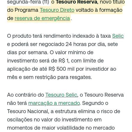
segunda-feira (11)
o
Tesouro Reserva
, novo título
do Programa
Tesouro Direto
voltado à formação
de
reserva de emergência
.
O produto terá rendimento indexado à taxa
Selic
e poderá ser negociado 24 horas por dia, sete
dias por semana. O valor mínimo de
investimento será de R$ 1, com limite de
aplicação de até R$ 500 mil por investidor ao
mês e sem restrição para resgates.
Ao contrário do
Tesouro Selic
, o Tesouro Reserva
não terá
marcação a mercado
. Segundo o
Tesouro Nacional, a estrutura elimina o risco de
oscilações no valor do investimento em
momentos de maior volatilidade no mercado