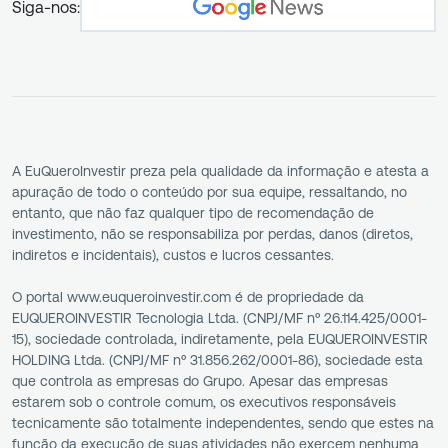
Siga-nos:
A EuQueroInvestir preza pela qualidade da informação e atesta a
apuração de todo o conteúdo por sua equipe, ressaltando, no
entanto, que não faz qualquer tipo de recomendação de
investimento, não se responsabiliza por perdas, danos (diretos,
indiretos e incidentais), custos e lucros cessantes.
O portal www.euqueroinvestir.com é de propriedade da
EUQUEROINVESTIR Tecnologia Ltda. (CNPJ/MF nº 26.114.425/0001-
15), sociedade controlada, indiretamente, pela EUQUEROINVESTIR
HOLDING Ltda. (CNPJ/MF nº 31.856.262/0001-86), sociedade esta
que controla as empresas do Grupo. Apesar das empresas
estarem sob o controle comum, os executivos responsáveis
tecnicamente são totalmente independentes, sendo que estes na
função da execução de suas atividades não exercem nenhuma