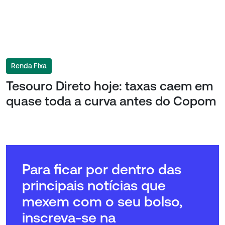
Renda Fixa
Tesouro Direto hoje: taxas caem em
quase toda a curva antes do Copom
Para ficar por dentro das
principais notícias que
mexem com o seu bolso,
inscreva-se na