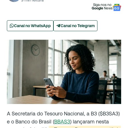
3
min leitura
Siga-nos no
Google
News
Canal no WhatsApp
Canal no Telegram
A Secretaria do Tesouro Nacional, a B3 ($B3SA3)
e o Banco do Brasil (
BBAS3
) lançaram nesta