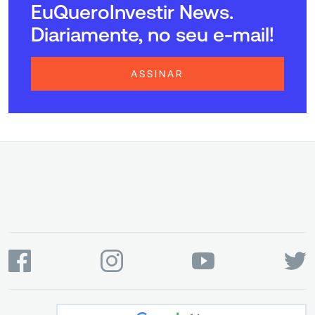
EuQueroInvestir News.
Diariamente, no seu e-mail!
ASSINAR