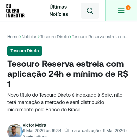
Últimas
Notícias
Home
Notícias
Tesouro Direto
Tesouro Reserva estreia com aplicação 24h e mínimo de R$ 1
Tesouro Direto
Tesouro Reserva estreia com
aplicação 24h e mínimo de R$
1
Novo título do Tesouro Direto é indexado à Selic, não
terá marcação a mercado e será distribuído
inicialmente pelo Banco do Brasil
Victor Meira
11 Mai 2026 às 16:34
·
Última atualização:
11 Mai 2026
·