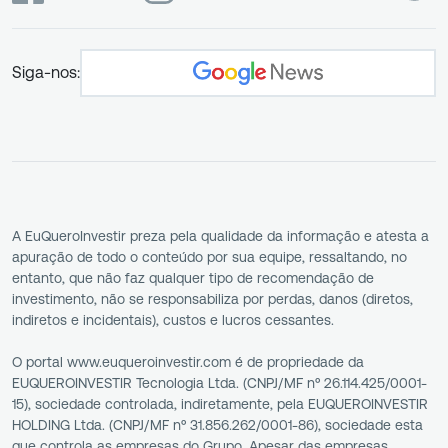
Siga-nos:
A EuQueroInvestir preza pela qualidade da informação e atesta a
apuração de todo o conteúdo por sua equipe, ressaltando, no
entanto, que não faz qualquer tipo de recomendação de
investimento, não se responsabiliza por perdas, danos (diretos,
indiretos e incidentais), custos e lucros cessantes.
O portal www.euqueroinvestir.com é de propriedade da
EUQUEROINVESTIR Tecnologia Ltda. (CNPJ/MF nº 26.114.425/0001-
15), sociedade controlada, indiretamente, pela EUQUEROINVESTIR
HOLDING Ltda. (CNPJ/MF nº 31.856.262/0001-86), sociedade esta
que controla as empresas do Grupo. Apesar das empresas