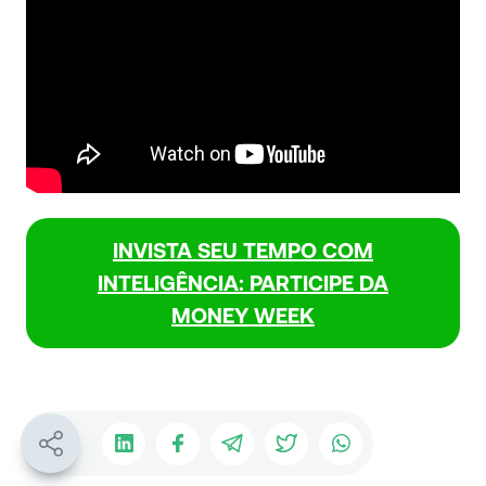
INVISTA SEU TEMPO COM
INTELIGÊNCIA: PARTICIPE DA
MONEY WEEK