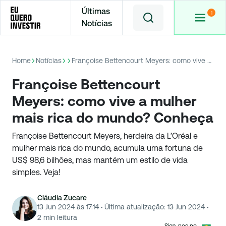
Últimas
Notícias
Home
Notícias
Françoise Bettencourt Meyers: como vive a mulher mais rica do mundo? Conheça
Françoise Bettencourt
Meyers: como vive a mulher
mais rica do mundo? Conheça
Françoise Bettencourt Meyers, herdeira da L’Oréal e
mulher mais rica do mundo, acumula uma fortuna de
US$ 98,6 bilhões, mas mantém um estilo de vida
simples. Veja!
Cláudia Zucare
13 Jun 2024 às 17:14
·
Última atualização:
13 Jun 2024
·
2
min leitura