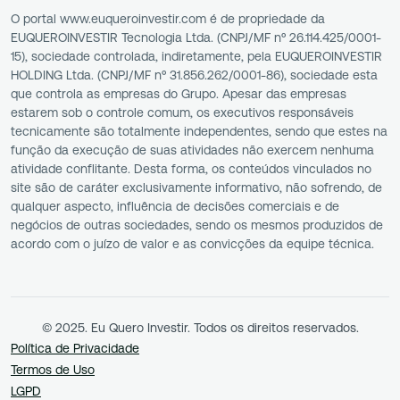
O portal www.euqueroinvestir.com é de propriedade da
EUQUEROINVESTIR Tecnologia Ltda. (CNPJ/MF nº 26.114.425/0001-
15), sociedade controlada, indiretamente, pela EUQUEROINVESTIR
HOLDING Ltda. (CNPJ/MF nº 31.856.262/0001-86), sociedade esta
que controla as empresas do Grupo. Apesar das empresas
estarem sob o controle comum, os executivos responsáveis
tecnicamente são totalmente independentes, sendo que estes na
função da execução de suas atividades não exercem nenhuma
atividade conflitante. Desta forma, os conteúdos vinculados no
site são de caráter exclusivamente informativo, não sofrendo, de
qualquer aspecto, influência de decisões comerciais e de
negócios de outras sociedades, sendo os mesmos produzidos de
acordo com o juízo de valor e as convicções da equipe técnica.
© 2025. Eu Quero Investir. Todos os direitos reservados.
Política de Privacidade
Termos de Uso
LGPD