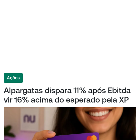
Ações
Alpargatas dispara 11% após Ebitda
vir 16% acima do esperado pela XP