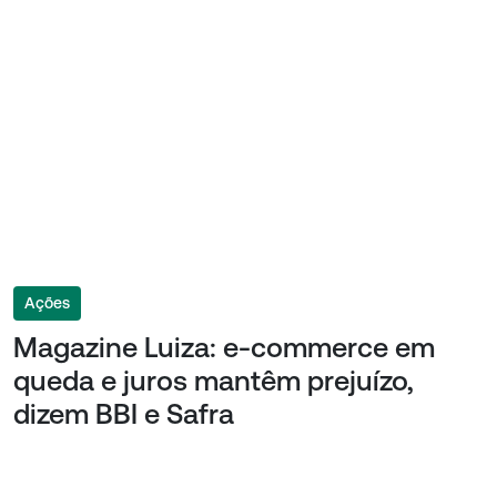
Ações
Magazine Luiza: e-commerce em
queda e juros mantêm prejuízo,
dizem BBI e Safra