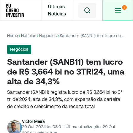
Últimas
Notícias
Home
Notícias
Negócios
Santander (SANB11) tem lucro de R$ 3,664 bi no 3TRI24, uma alta de 34,3%
Negócios
Santander (SANB11) tem lucro
de R$ 3,664 bi no 3TRI24, uma
alta de 34,3%
Santander (SANB11) registra lucro de R$ 3,664 bi no 3º
tri de 2024, alta de 34,3%, com expansão da carteira
de crédito e crescimento da receita total
Victor Meira
29 Out 2024 às 08:01
·
Última atualização:
29 Out