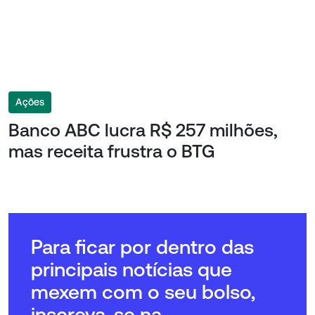
Ações
Banco ABC lucra R$ 257 milhões,
mas receita frustra o BTG
Para ficar por dentro das
principais notícias que
mexem com o seu bolso,
inscreva-se na