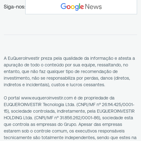
Siga-nos:
A EuQueroInvestir preza pela qualidade da informação e atesta a
apuração de todo o conteúdo por sua equipe, ressaltando, no
entanto, que não faz qualquer tipo de recomendação de
investimento, não se responsabiliza por perdas, danos (diretos,
indiretos e incidentais), custos e lucros cessantes.
O portal www.euqueroinvestir.com é de propriedade da
EUQUEROINVESTIR Tecnologia Ltda. (CNPJ/MF nº 26.114.425/0001-
15), sociedade controlada, indiretamente, pela EUQUEROINVESTIR
HOLDING Ltda. (CNPJ/MF nº 31.856.262/0001-86), sociedade esta
que controla as empresas do Grupo. Apesar das empresas
estarem sob o controle comum, os executivos responsáveis
tecnicamente são totalmente independentes, sendo que estes na