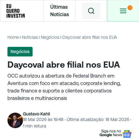
Últimas
Notícias
Home
Notícias
Negócios
Daycoval abre filial nos EUA
Negócios
Daycoval abre filial nos EUA
OCC autorizou a abertura de Federal Branch em
Aventura com foco em atacado, corporate lending,
trade finance e suporte a clientes corporativos
brasileiros e multinacionais
Gustavo Kahil
18 Mai 2026 às 19:48
·
Última atualização:
18 Mai 2026
·
1
min leitura
Siga-nos no
Google
News