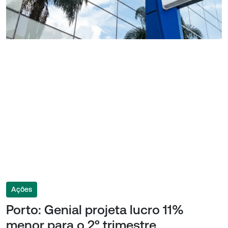
Ações
Porto: Genial projeta lucro 11%
menor para o 2º trimestre