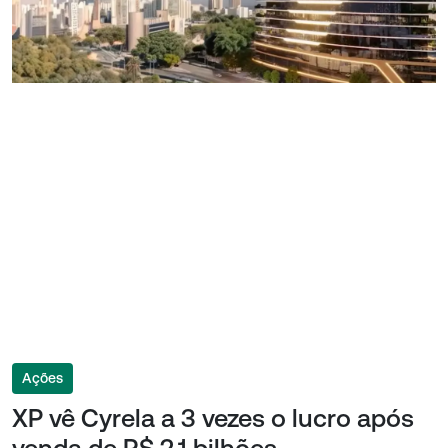
Ações
XP vê Cyrela a 3 vezes o lucro após