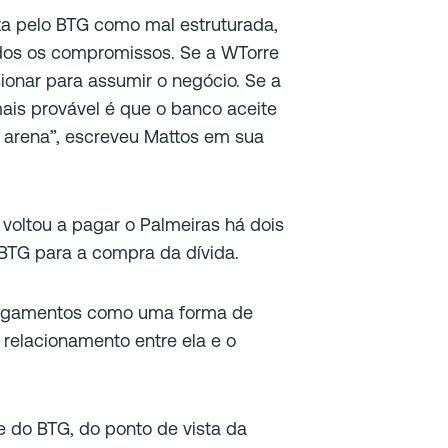
sta pelo BTG como mal estruturada,
dos os compromissos. Se a WTorre
sionar para assumir o negócio. Se a
mais provável é que o banco aceite
 arena
”, escreveu Mattos em sua
voltou a pagar o Palmeiras há dois
TG para a compra da dívida.
pagamentos como uma forma de
relacionamento entre ela e o
e do BTG, do ponto de vista da