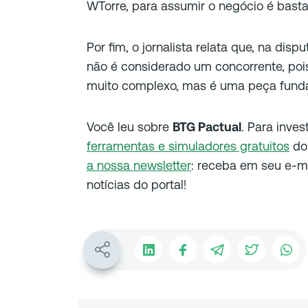
WTorre, para assumir o negócio é bastan
Por fim, o jornalista relata que, na disp
não é considerado um concorrente, pois
muito complexo, mas é uma peça funda
Você leu sobre
BTG Pactual
. Para inves
ferramentas e simuladores gratuitos
do 
a nossa newsletter
: receba em seu e-ma
notícias do portal!