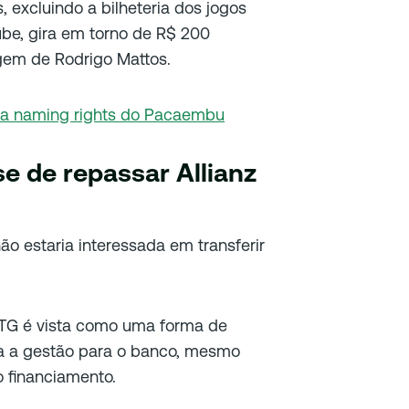
 excluindo a bilheteria dos jogos
ube, gira em torno de R$ 200
gem de Rodrigo Mattos.
ha naming rights do Pacaembu
e de repassar Allianz
ão estaria interessada em transferir
TG é vista como uma forma de
ira a gestão para o banco, mesmo
 financiamento.