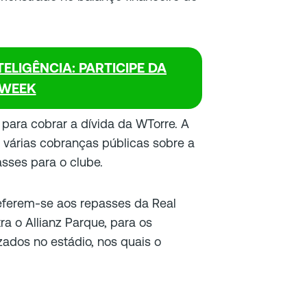
ELIGÊNCIA: PARTICIPE DA
WEEK
a para cobrar a dívida da WTorre. A
ez várias cobranças públicas sobre a
sses para o clube.
eferem-se aos repasses da Real
a o Allianz Parque, para os
ados no estádio, nos quais o