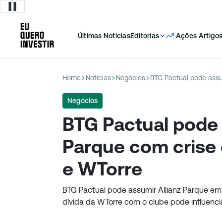
Últimas Notícias
Editorias
Ações
Artigo
Home
Notícias
Negócios
Negócios
BTG Pactual pode 
Parque com crise 
e WTorre
BTG Pactual pode assumir Allianz Parque em 
dívida da WTorre com o clube pode influenci