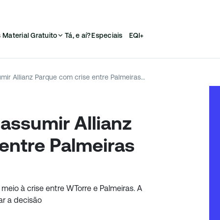
s
Material Gratuito
Tá, e aí?
Especiais
EQI+
BTG Pactual pode assumir Allianz Parque com crise entre Palmeiras e WTorre
assumir Allianz
entre Palmeiras
meio à crise entre WTorre e Palmeiras. A
ar a decisão