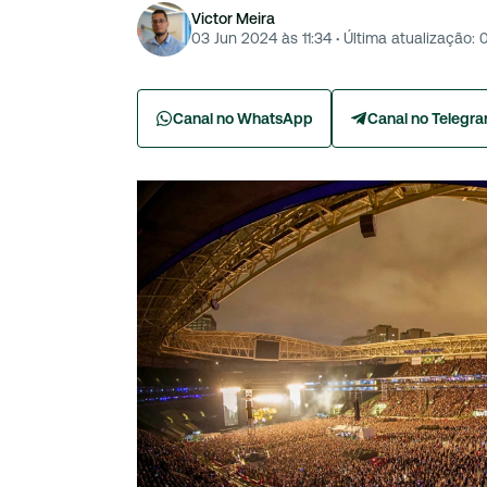
Victor Meira
03 Jun 2024 às 11:34
·
Última atualização:
Canal no WhatsApp
Canal no Telegr