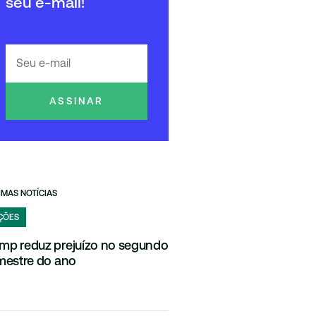
seu e-mail!
ASSINAR
IMAS NOTÍCIAS
ÇÕES
mp reduz prejuízo no segundo
imestre do ano