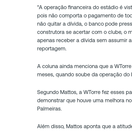
“
A operação financeira do estádio é vi
pois não comporta o pagamento de to
não quitar a dívida, o banco pode pres
construtora se acertar com o clube, o 
apenas receber a dívida sem assumir a
reportagem.
A coluna ainda menciona que a WTorre 
meses, quando soube da operação do B
Segundo Mattos, a WTorre fez esses 
demonstrar que houve uma melhora no 
Palmeiras.
Além disso, Mattos aponta que a atitud