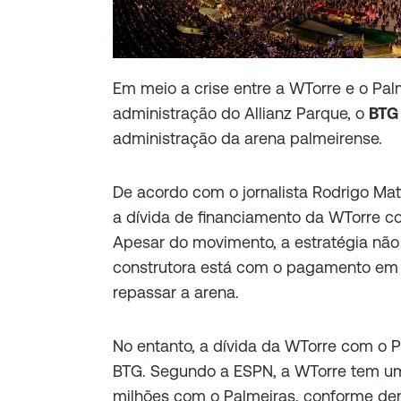
Em meio a crise entre a WTorre e o Pal
administração do Allianz Parque, o
BTG
administração da arena palmeirense.
De acordo com o jornalista Rodrigo Mat
a dívida de financiamento da WTorre c
Apesar do movimento, a estratégia não
construtora está com o pagamento em 
repassar a arena.
No entanto, a dívida da WTorre com o P
BTG. Segundo a ESPN, a WTorre tem u
milhões com o Palmeiras, conforme de