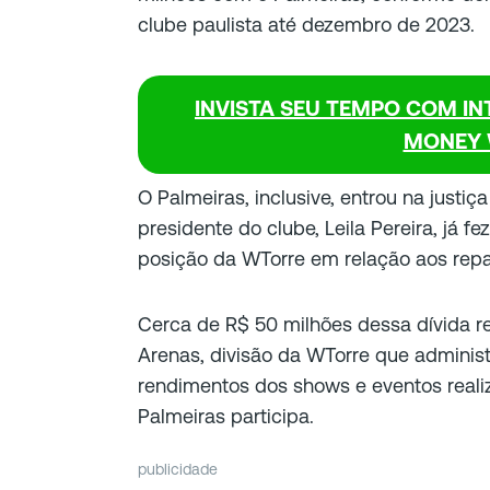
clube paulista até dezembro de 2023.
INVISTA SEU TEMPO COM INT
MONEY 
O Palmeiras, inclusive, entrou na justiç
presidente do clube, Leila Pereira, já f
posição da WTorre em relação aos repa
Cerca de R$ 50 milhões dessa dívida r
Arenas, divisão da WTorre que administr
rendimentos dos shows e eventos realiz
Palmeiras participa.
publicidade