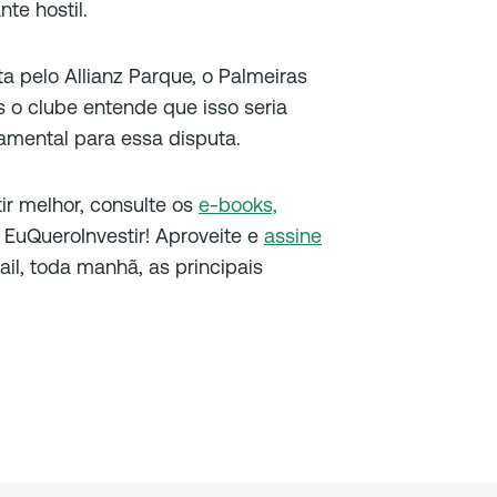
te hostil.
uta pelo Allianz Parque, o Palmeiras
 o clube entende que isso seria
mental para essa disputa.
tir melhor, consulte os
e-books,
EuQueroInvestir! Aproveite e
assine
il, toda manhã, as principais