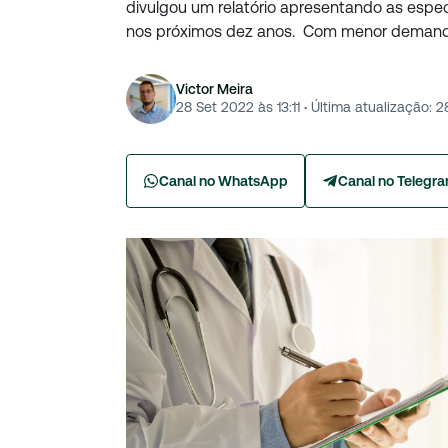
divulgou um relatório apresentando as esp
nos próximos dez anos. Com menor demand
Victor Meira
28 Set 2022 às 13:11
·
Última atualização:
2
Canal no WhatsApp
Canal no Telegr