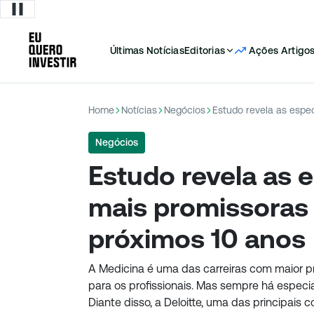
Últimas Notícias
Editorias
Ações
Artigo
Home
Notícias
Negócios
Negócios
Estudo revela as 
mais promissoras
próximos 10 anos
A Medicina é uma das carreiras com maior p
para os profissionais. Mas sempre há especi
Diante disso, a Deloitte, uma das principais 