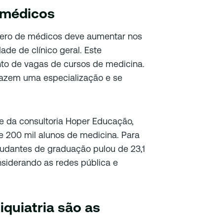
 médicos
úmero de médicos deve aumentar nos
de de clínico geral. Este
to de vagas de cursos de medicina.
 fazem uma especialização e se
e da consultoria Hoper Educação,
 200 mil alunos de medicina. Para
udantes de graduação pulou de 23,1
nsiderando as redes pública e
iquiatria são as