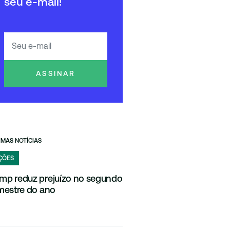
seu e-mail!
ASSINAR
IMAS NOTÍCIAS
ÇÕES
mp reduz prejuízo no segundo
imestre do ano