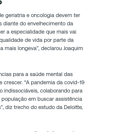
o
de geriatria e oncologia devem ter
 diante do envelhecimento da
 ser a especialidade que mais vai
qualidade de vida por parte da
da mais longeva”, declarou Joaquim
cias para a saúde mental das
ve crescer. “A pandemia da covid-19
o indissociáveis, colaborando para
 população em buscar assistência
, diz trecho do estudo da Deloitte,