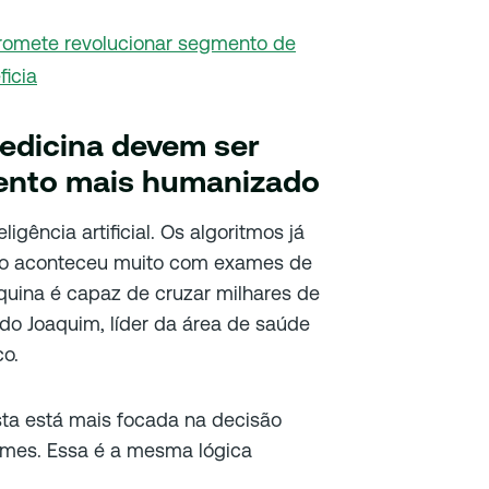
romete revolucionar segmento de
icia
edicina devem ser
ento mais humanizado
ligência artificial. Os algoritmos já
sso aconteceu muito com exames de
uina é capaz de cruzar milhares de
do Joaquim, líder da área de saúde
co.
sta está mais focada na decisão
ames. Essa é a mesma lógica