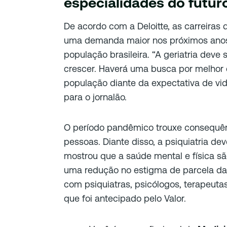
especialidades do futur
De acordo com a Deloitte, as carreiras 
uma demanda maior nos próximos anos
população brasileira. “A geriatria deve
crescer. Haverá uma busca por melhor 
população diante da expectativa de vi
para o jornalão.
O período pandêmico trouxe consequên
pessoas. Diante disso, a psiquiatria de
mostrou que a saúde mental e física sã
uma redução no estigma de parcela da
com psiquiatras, psicólogos, terapeutas”
que foi antecipado pelo Valor.