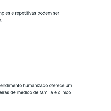
mples e repetitivas podem ser
o.
atendimento humanizado oferece um
eiras de médico de família e clínico