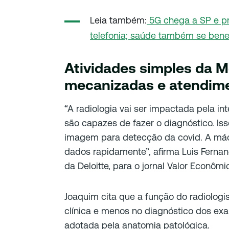
Leia também:
5G chega a SP e p
telefonia; saúde também se benef
Atividades simples da M
mecanizadas e atendim
“A radiologia vai ser impactada pela inte
são capazes de fazer o diagnóstico. I
imagem para detecção da covid. A máq
dados rapidamente”, afirma Luis Fernan
da Deloitte, para o jornal Valor Econômi
Joaquim cita que a função do radiologi
clínica e menos no diagnóstico dos ex
adotada pela anatomia patológica.