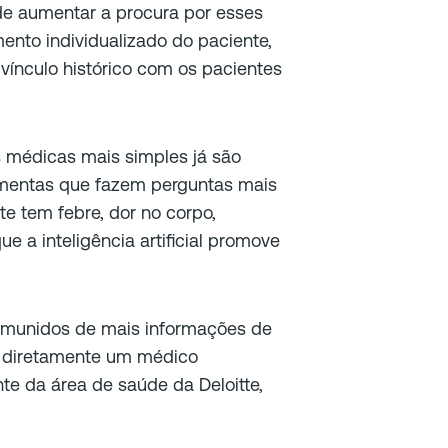
de aumentar a procura por esses
nto individualizado do paciente,
vínculo histórico com os pacientes
 médicas mais simples já são
amentas que fazem perguntas mais
te tem febre, dor no corpo,
e a inteligência artificial promove
r munidos de mais informações de
r diretamente um médico
nte da área de saúde da Deloitte,