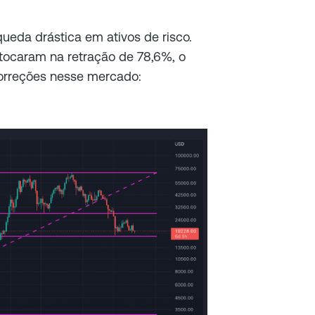
ueda drástica em ativos de risco.
tocaram na retração de 78,6%, o
correções nesse mercado: