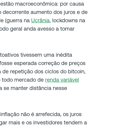
questão macroeconômica: por causa
o decorrente aumento dos juros e de
de (guerra na
Ucrânia
, lockdowns na
 modo geral anda avesso a tomar
ptoativos tivessem uma inédita
 fosse esperada correção de preços
 de repetição dos ciclos do bitcoin,
do todo mercado de
renda variável
a se manter distância nesse
inflação não é arrefecida, os juros
ar mais e os investidores tendem a