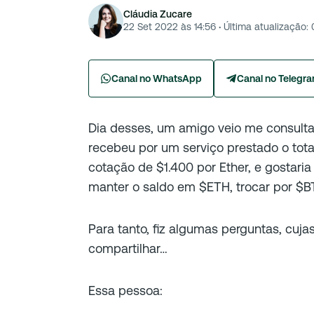
Cláudia Zucare
22 Set 2022 às 14:56
·
Última atualização:
Canal no WhatsApp
Canal no Telegr
Dia desses, um amigo veio me consulta
recebeu por um serviço prestado o tot
cotação de $1.400 por Ether, e gostari
manter o saldo em $ETH, trocar por $B
Para tanto, fiz algumas perguntas, cuj
compartilhar…
Essa pessoa: