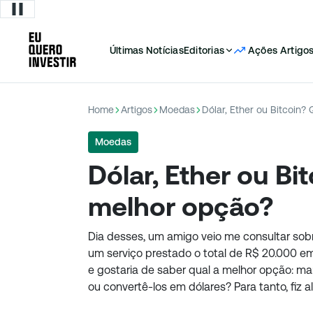
Últimas Notícias
Editorias
Ações
Artigo
Home
Artigos
Moedas
Dólar, Ether ou Bitcoin?
Moedas
Dólar, Ether ou Bi
melhor opção?
Dia desses, um amigo veio me consultar sob
um serviço prestado o total de R$ 20.000 em
e gostaria de saber qual a melhor opção: ma
ou convertê-los em dólares? Para tanto, fiz 