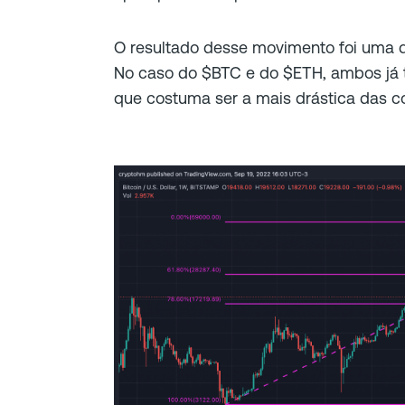
O resultado desse movimento foi uma q
No caso do $BTC e do $ETH, ambos já 
que costuma ser a mais drástica das 