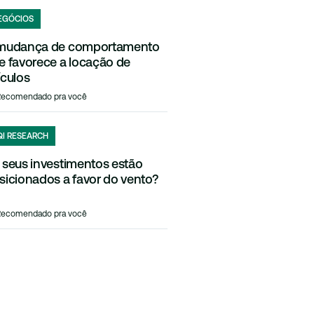
EGÓCIOS
mudança de comportamento
e favorece a locação de
ículos
Recomendado pra você
QI RESEARCH
 seus investimentos estão
sicionados a favor do vento?
Recomendado pra você