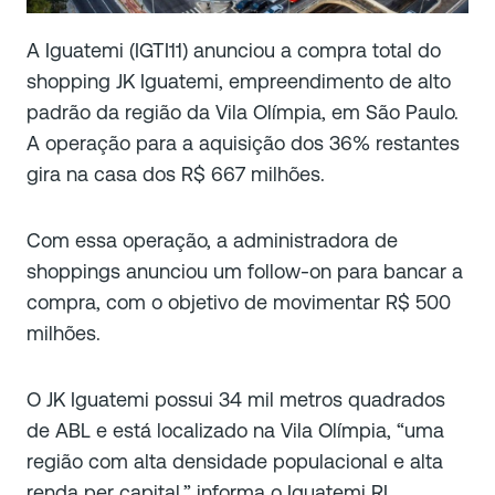
A Iguatemi (IGTI11) anunciou a compra total do
shopping JK Iguatemi, empreendimento de alto
padrão da região da Vila Olímpia, em São Paulo.
A operação para a aquisição dos 36% restantes
gira na casa dos R$ 667 milhões.
Com essa operação, a administradora de
shoppings anunciou um follow-on para bancar a
compra, com o objetivo de movimentar R$ 500
milhões.
O JK Iguatemi possui 34 mil metros quadrados
de ABL e está localizado na Vila Olímpia, “uma
região com alta densidade populacional e alta
renda per capital,” informa o Iguatemi RI.