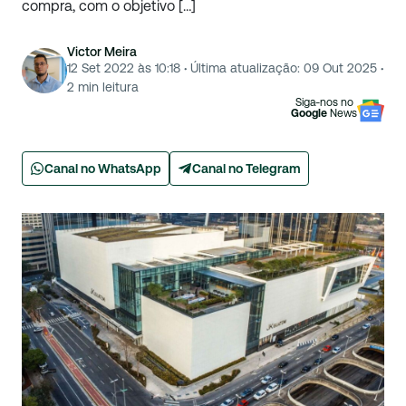
compra, com o objetivo […]
Victor Meira
12 Set 2022 às 10:18
·
Última atualização:
09 Out 2025
·
2
min leitura
Siga-nos no
Google
News
Canal no WhatsApp
Canal no Telegram