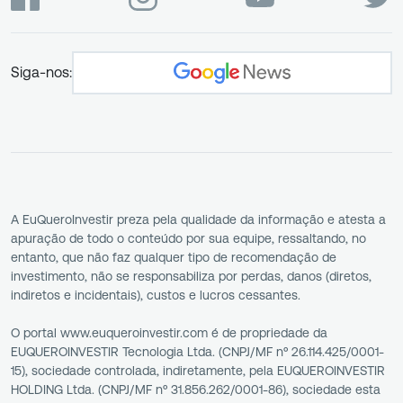
Siga-nos:
A EuQueroInvestir preza pela qualidade da informação e atesta a
apuração de todo o conteúdo por sua equipe, ressaltando, no
entanto, que não faz qualquer tipo de recomendação de
investimento, não se responsabiliza por perdas, danos (diretos,
indiretos e incidentais), custos e lucros cessantes.
O portal www.euqueroinvestir.com é de propriedade da
EUQUEROINVESTIR Tecnologia Ltda. (CNPJ/MF nº 26.114.425/0001-
15), sociedade controlada, indiretamente, pela EUQUEROINVESTIR
HOLDING Ltda. (CNPJ/MF nº 31.856.262/0001-86), sociedade esta