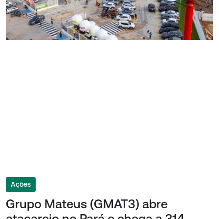
Ações
Grupo Mateus (GMAT3) abre
atacarejo no Pará e chega a 314