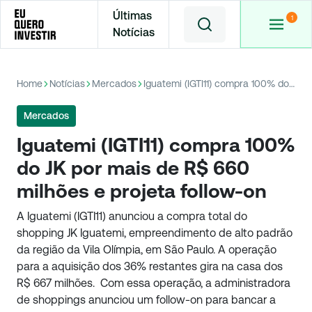
Últimas
Notícias
Home
Notícias
Mercados
Iguatemi (IGTI11) compra 100% do JK por mais de R$ 660 milhões e projeta follow-on
Mercados
Iguatemi (IGTI11) compra 100%
do JK por mais de R$ 660
milhões e projeta follow-on
A Iguatemi (IGTI11) anunciou a compra total do
shopping JK Iguatemi, empreendimento de alto padrão
da região da Vila Olímpia, em São Paulo. A operação
para a aquisição dos 36% restantes gira na casa dos
R$ 667 milhões. Com essa operação, a administradora
de shoppings anunciou um follow-on para bancar a