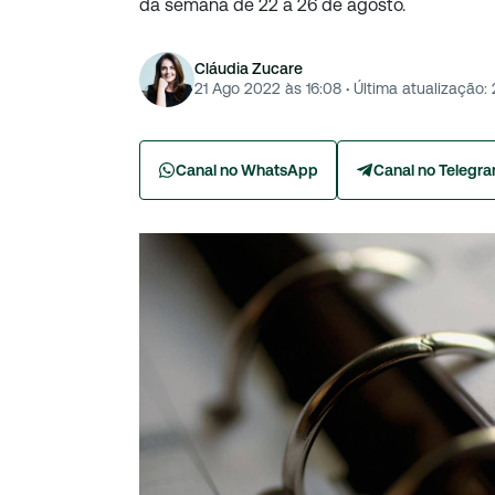
da semana de 22 a 26 de agosto.
Cláudia Zucare
21 Ago 2022 às 16:08
·
Última atualização:
Canal no WhatsApp
Canal no Telegr