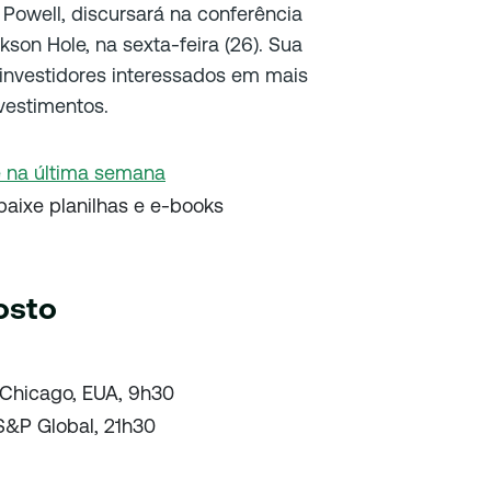
Powell, discursará na conferência
son Hole, na sexta-feira (26). Sua
investidores interessados em mais
vestimentos.
e na última semana
baixe planilhas e e-books
osto
 Chicago, EUA, 9h30
 S&P Global, 21h30