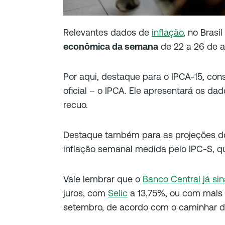
Relevantes dados de
inflação
, no Brasi
econômica da semana
de 22 a 26 de a
Por aqui, destaque para o IPCA-15, con
oficial – o IPCA. Ele apresentará os d
recuo.
Destaque também para as projeções do
inflação semanal medida pelo IPC-S, q
Vale lembrar que o
Banco Central já sin
juros, com
Selic
a 13,75%, ou com mais u
setembro, de acordo com o caminhar da