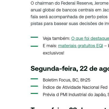
O chairman do Federal Reserve, Jerome 
anual global de bancos centrais em Jack
fala será acompanhada de perto pelos 
pistas para basear suas decisões de in
Veja também:
O que foi destaqu
E mais:
materiais gratuitos EQI
– 
exclusivos!
Segunda-feira, 22 de ag
Boletim Focus, BC, 8h25
Índice de Atividade Nacional Fed
Prévia d PMI Industrial do Japão,