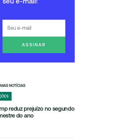
seu e-mail!
ASSINAR
IMAS NOTÍCIAS
ÇÕES
mp reduz prejuízo no segundo
imestre do ano