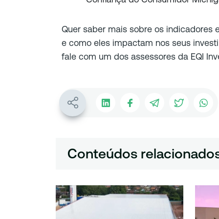
Quer saber mais sobre os indicadores
e como eles impactam nos seus inves
fale com um dos assessores da EQI Inv
Conteúdos relacionado