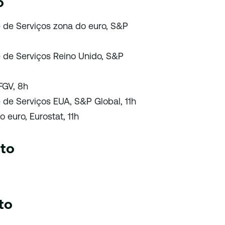
o
e de Serviços zona do euro, S&P
e de Serviços Reino Unido, S&P
 FGV, 8h
 de Serviços EUA, S&P Global, 11h
euro, Eurostat, 11h
sto
to