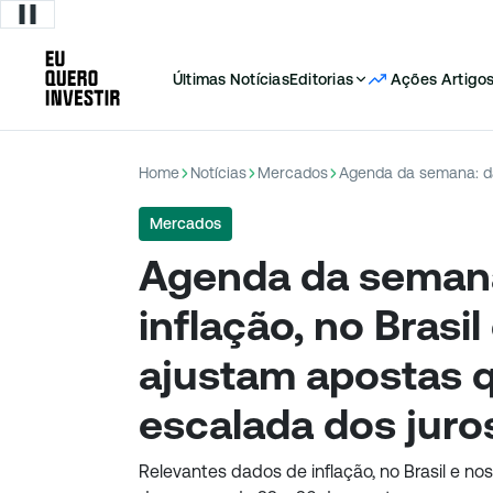
Últimas Notícias
Editorias
Ações
Artigo
Home
Notícias
Mercados
Mercados
Agenda da semana
inflação, no Brasi
ajustam apostas 
escalada dos juro
Relevantes dados de inflação, no Brasil e 