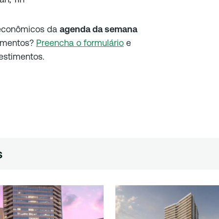
 econômicos da
agenda da semana
timentos?
Preencha o formulário
e
estimentos.
s