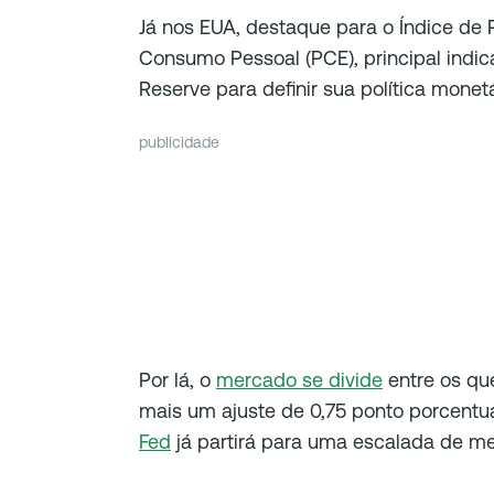
Já nos EUA, destaque para o Índice d
Consumo Pessoal (PCE), principal indic
Reserve para definir sua política monetá
publicidade
Por lá, o
mercado se divide
entre os qu
mais um ajuste de 0,75 ponto porcentua
Fed
já partirá para uma escalada de me