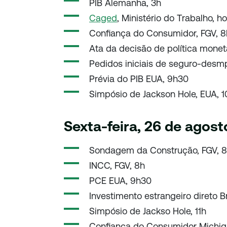
PIB Alemanha, 3h
Caged
, Ministério do Trabalho, h
Confiança do Consumidor, FGV, 8
Ata da decisão de política monet
Pedidos iniciais de seguro-des
Prévia do PIB EUA, 9h30
Simpósio de Jackson Hole, EUA, 1
Sexta-feira, 26 de agost
Sondagem da Construção, FGV, 
INCC, FGV, 8h
PCE EUA, 9h30
Investimento estrangeiro direto B
Simpósio de Jackso Hole, 11h
Confiança do Consumidor Michiga