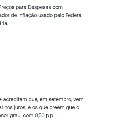
e Preços para Despesas com
ador de inflação usado pelo Federal
ria.
e acreditam que, em setembro, vem
l nos juros, e os que creem que o
nor grau, com 0,50 p.p.