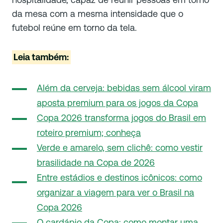
da mesa com a mesma intensidade que o
futebol reúne em torno da tela.
Leia também:
Além da cerveja: bebidas sem álcool viram
aposta premium para os jogos da Copa
Copa 2026 transforma jogos do Brasil em
roteiro premium; conheça
Verde e amarelo, sem clichê: como vestir
brasilidade na Copa de 2026
Entre estádios e destinos icônicos: como
organizar a viagem para ver o Brasil na
Copa 2026
O cardápio da Copa: como montar uma