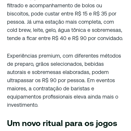
filtrado e acompanhamento de bolos ou
biscoitos, pode custar entre R$ 15 e R$ 35 por
pessoa. Já uma estação mais completa, com
cold brew, leite, gelo, água tônica e sobremesas,
tende a ficar entre R$ 40 e R$ 90 por convidado.
Experiências premium, com diferentes métodos
de preparo, grãos selecionados, bebidas
autorais e sobremesas elaboradas, podem
ultrapassar os R$ 90 por pessoa. Em eventos
maiores, a contratação de baristas e
equipamentos profissionais eleva ainda mais o
investimento.
Um novo ritual para os jogos