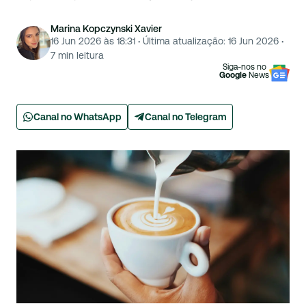
Marina Kopczynski Xavier
16 Jun 2026 às 18:31
·
Última atualização:
16 Jun 2026
·
7
min leitura
Siga-nos no
Google
News
Canal no WhatsApp
Canal no Telegram