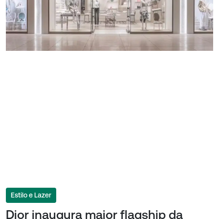
Estilo e Lazer
Dior inaugura maior flagship da