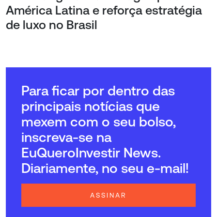
América Latina e reforça estratégia
de luxo no Brasil
Para ficar por dentro das
principais notícias que
mexem com o seu bolso,
inscreva-se na
EuQueroInvestir News.
Diariamente, no seu e-mail!
ASSINAR