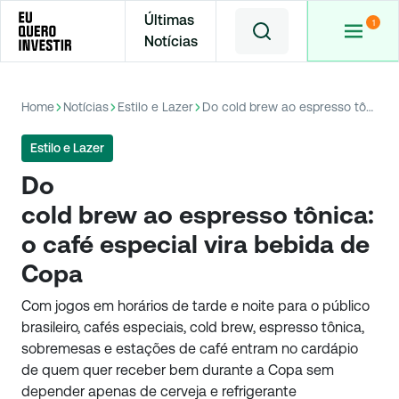
Últimas
Notícias
Home
Notícias
Estilo e Lazer
Do cold brew ao espresso tônica: o café especial vira bebida de Copa
Estilo e Lazer
Do
cold brew ao espresso tônica:
o café especial vira bebida de
Copa
Com jogos em horários de tarde e noite para o público
brasileiro, cafés especiais, cold brew, espresso tônica,
sobremesas e estações de café entram no cardápio
de quem quer receber bem durante a Copa sem
depender apenas de cerveja e refrigerante