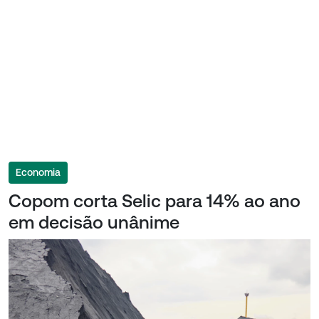
Economia
Copom corta Selic para 14% ao ano
em decisão unânime