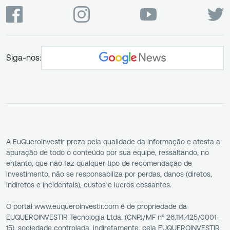
Siga-nos:
A EuQueroInvestir preza pela qualidade da informação e atesta a
apuração de todo o conteúdo por sua equipe, ressaltando, no
entanto, que não faz qualquer tipo de recomendação de
investimento, não se responsabiliza por perdas, danos (diretos,
indiretos e incidentais), custos e lucros cessantes.
O portal www.euqueroinvestir.com é de propriedade da
EUQUEROINVESTIR Tecnologia Ltda. (CNPJ/MF nº 26.114.425/0001-
15), sociedade controlada, indiretamente, pela EUQUEROINVESTIR