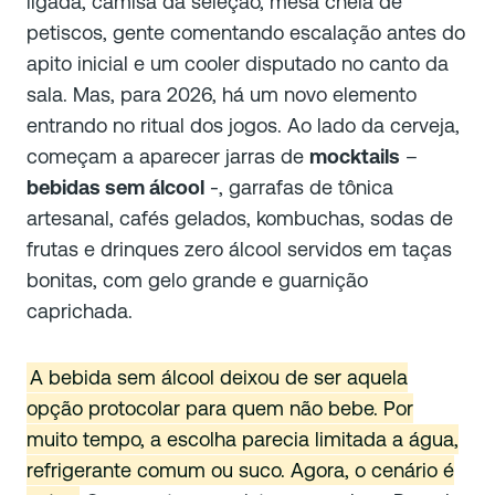
ligada, camisa da seleção, mesa cheia de
petiscos, gente comentando escalação antes do
apito inicial e um cooler disputado no canto da
sala. Mas, para 2026, há um novo elemento
entrando no ritual dos jogos. Ao lado da cerveja,
começam a aparecer jarras de
mocktails
–
bebidas sem álcool
-, garrafas de tônica
artesanal, cafés gelados, kombuchas, sodas de
frutas e drinques zero álcool servidos em taças
bonitas, com gelo grande e guarnição
caprichada.
A bebida sem álcool deixou de ser aquela
opção protocolar para quem não bebe. Por
muito tempo, a escolha parecia limitada a água,
refrigerante comum ou suco. Agora, o cenário é