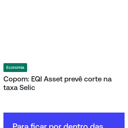
Economia
Copom: EQI Asset prevê corte na
taxa Selic
Para ficar por dentro das