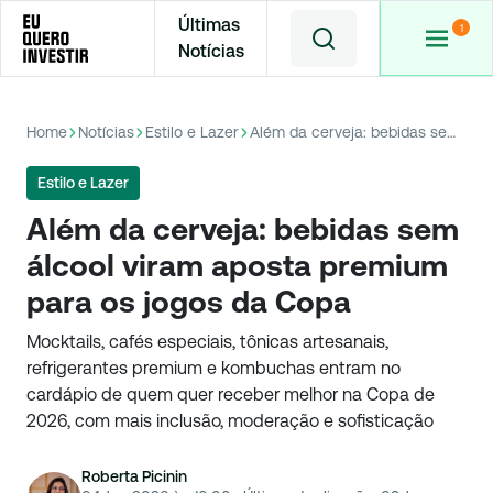
Últimas
Notícias
Home
Notícias
Estilo e Lazer
Além da cerveja: bebidas sem álcool viram aposta premium para os jogos da Copa
Estilo e Lazer
Além da cerveja: bebidas sem
álcool viram aposta premium
para os jogos da Copa
Mocktails, cafés especiais, tônicas artesanais,
refrigerantes premium e kombuchas entram no
cardápio de quem quer receber melhor na Copa de
2026, com mais inclusão, moderação e sofisticação
Roberta Picinin