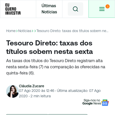
Últimas
Notícias
Home
Notícias
Tesouro Direto: taxas dos títulos sobem nesta sexta
Tesouro Direto: taxas dos
títulos sobem nesta sexta
As taxas dos títulos do Tesouro Direto registram alta
nesta sexta-feira (7) na comparação às oferecidas na
quinta-feira (6).
Cláudia Zucare
07 Ago 2020 às 12:46
·
Última atualização:
07 Ago
2020
·
2
min leitura
Siga-nos no
Google
News