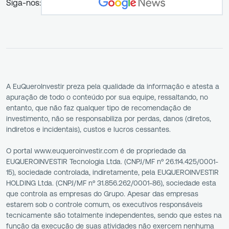
Siga-nos:
A EuQueroInvestir preza pela qualidade da informação e atesta a
apuração de todo o conteúdo por sua equipe, ressaltando, no
entanto, que não faz qualquer tipo de recomendação de
investimento, não se responsabiliza por perdas, danos (diretos,
indiretos e incidentais), custos e lucros cessantes.
O portal www.euqueroinvestir.com é de propriedade da
EUQUEROINVESTIR Tecnologia Ltda. (CNPJ/MF nº 26.114.425/0001-
15), sociedade controlada, indiretamente, pela EUQUEROINVESTIR
HOLDING Ltda. (CNPJ/MF nº 31.856.262/0001-86), sociedade esta
que controla as empresas do Grupo. Apesar das empresas
estarem sob o controle comum, os executivos responsáveis
tecnicamente são totalmente independentes, sendo que estes na
função da execução de suas atividades não exercem nenhuma