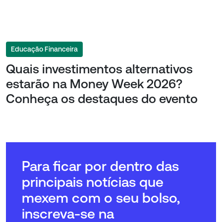
Educação Financeira
Quais investimentos alternativos
estarão na Money Week 2026?
Conheça os destaques do evento
Para ficar por dentro das
principais notícias que
mexem com o seu bolso,
inscreva-se na