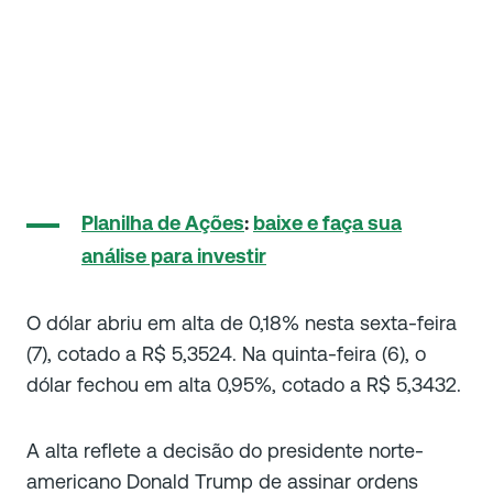
Planilha de Ações
:
baixe e faça sua
análise para investir
O dólar abriu em alta de 0,18% nesta sexta-feira
(7), cotado a R$ 5,3524. Na quinta-feira (6), o
dólar fechou em alta 0,95%, cotado a R$ 5,3432.
A alta reflete a decisão do presidente norte-
americano Donald Trump de assinar ordens