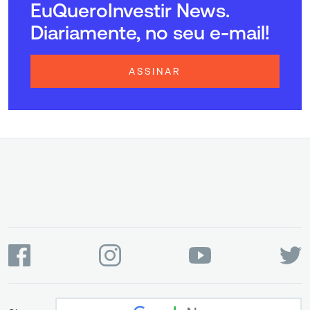
EuQueroInvestir News.
Diariamente, no seu e-mail!
ASSINAR