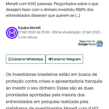
Monett com 6.142 pessoas. Perguntados sobre o que
desejam fazer com o dinheiro investido, 69,6% dos
entrevistados disseram que querem se […]
Equipe Monett
21 Set 2022 às 15:38
·
Última atualização:
21 Set 2022
·
3
min leitura
Siga-nos no
Google
News
Canal no WhatsApp
Canal no Telegram
Os investidores brasileiros estão em busca de
proteção contra crises e aposentadoria tranquila
ao investir o seu dinheiro. Essas são as duas
prioridades apontadas pela maioria dos
entrevistados em pesquisa realizada pela
plataforma de investimentos Monett com 6.142