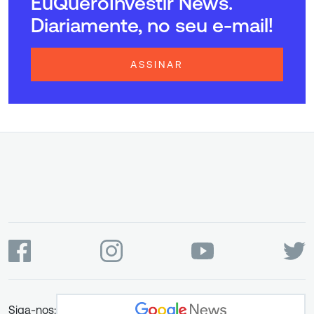
EuQueroInvestir News.
Diariamente, no seu e-mail!
ASSINAR
Siga-nos: