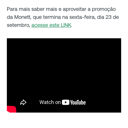
Para mais saber mais e aproveitar a promoção
da Monett, que termina na sexta-feira, dia 23 de
setembro,
acesse este LINK
.