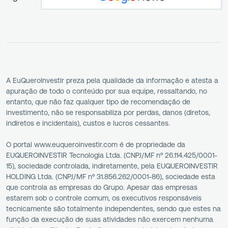
A EuQueroInvestir preza pela qualidade da informação e atesta a
apuração de todo o conteúdo por sua equipe, ressaltando, no
entanto, que não faz qualquer tipo de recomendação de
investimento, não se responsabiliza por perdas, danos (diretos,
indiretos e incidentais), custos e lucros cessantes.
O portal www.euqueroinvestir.com é de propriedade da
EUQUEROINVESTIR Tecnologia Ltda. (CNPJ/MF nº 26.114.425/0001-
15), sociedade controlada, indiretamente, pela EUQUEROINVESTIR
HOLDING Ltda. (CNPJ/MF nº 31.856.262/0001-86), sociedade esta
que controla as empresas do Grupo. Apesar das empresas
estarem sob o controle comum, os executivos responsáveis
tecnicamente são totalmente independentes, sendo que estes na
função da execução de suas atividades não exercem nenhuma