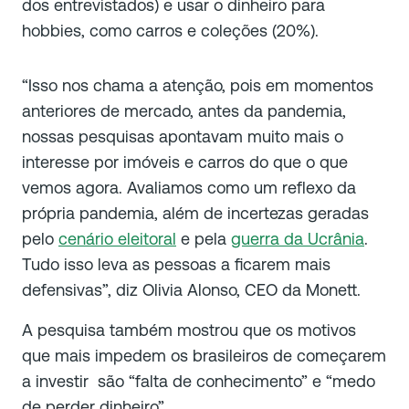
dos entrevistados) e usar o dinheiro para
hobbies, como carros e coleções (20%).
“Isso nos chama a atenção, pois em momentos
anteriores de mercado, antes da pandemia,
nossas pesquisas apontavam muito mais o
interesse por imóveis e carros do que o que
vemos agora. Avaliamos como um reflexo da
própria pandemia, além de incertezas geradas
pelo
cenário eleitoral
e pela
guerra da Ucrânia
.
Tudo isso leva as pessoas a ficarem mais
defensivas”, diz Olivia Alonso, CEO da Monett.
A pesquisa também mostrou que os motivos
que mais impedem os brasileiros de começarem
a investir são “falta de conhecimento” e “medo
de perder dinheiro”.