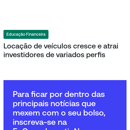
Educação Financeira
Locação de veículos cresce e atrai
investidores de variados perfis
Para ficar por dentro das
principais notícias que
mexem com o seu bolso,
inscreva-se na