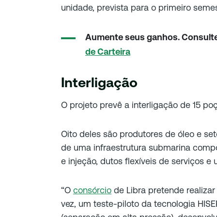
unidade, prevista para o primeiro seme
Aumente seus ganhos. Consult
de Carteira
Interligação
O projeto prevê a interligação de 15 po
Oito deles são produtores de óleo e set
de uma infraestrutura submarina compo
e injeção, dutos flexíveis de serviços e 
“O
consórcio
de Libra pretende realizar
vez, um teste-piloto da tecnologia HIS