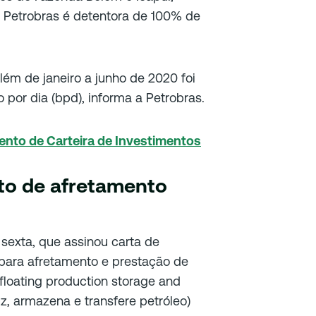
a Petrobras é detentora de 100% de
ém de janeiro a junho de 2020 foi
por dia (bpd), informa a Petrobras.
ento de Carteira de Investimentos
to de afretamento
exta, que assinou carta de
ara afretamento e prestação de
 floating production storage and
z, armazena e transfere petróleo)