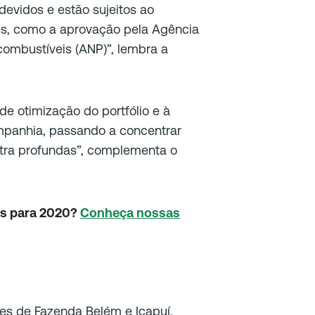
devidos e estão sujeitos ao
s, como a aprovação pela Agência
combustíveis (ANP)”, lembra a
de otimização do portfólio e à
mpanhia, passando a concentrar
tra profundas”, complementa o
os para 2020?
Conheça nossas
es de Fazenda Belém e Icapuí,