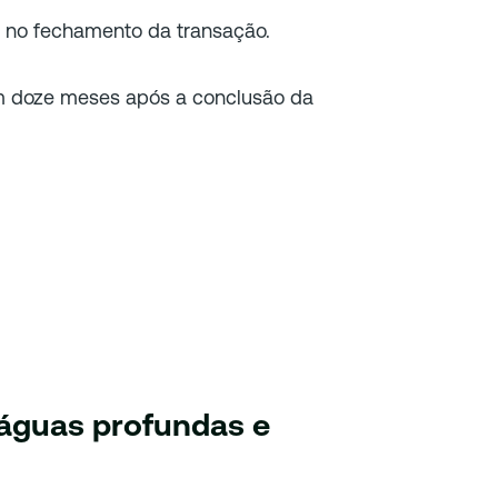
s no fechamento da transação.
em doze meses após a conclusão da
 águas profundas e