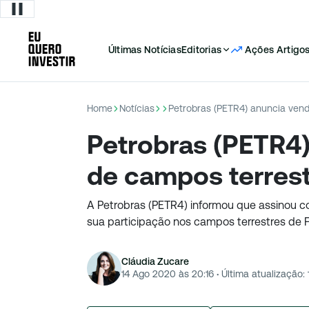
Últimas Notícias
Editorias
Ações
Artigo
Home
Notícias
Petrobras (PETR4) anuncia ven
Petrobras (PETR4
de campos terres
A Petrobras (PETR4) informou que assinou c
sua participação nos campos terrestres de 
Cláudia Zucare
14 Ago 2020 às 20:16
·
Última atualização: