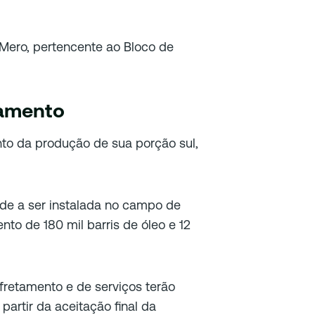
Mero, pertencente ao Bloco de
amento
to da produção de sua porção sul,
ade a ser instalada no campo de
o de 180 mil barris de óleo e 12
afretamento e de serviços terão
artir da aceitação final da