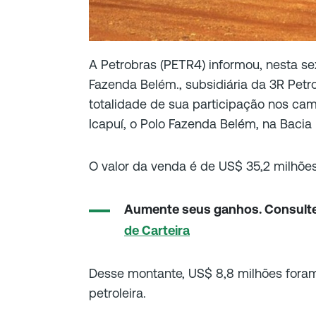
A Petrobras (PETR4) informou, nesta se
Fazenda Belém., subsidiária da 3R Petr
totalidade de sua participação nos ca
Icapuí, o Polo Fazenda Belém, na Bacia 
O valor da venda é de US$ 35,2 milhões,
Aumente seus ganhos. Consult
de Carteira
Desse montante, US$ 8,8 milhões foram
petroleira.