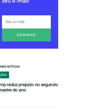
seu e-mail!
ASSINAR
IMAS NOTÍCIAS
ÇÕES
mp reduz prejuízo no segundo
imestre do ano