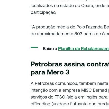
localizados no estado do Ceará, onde 
participação.
“A produção média do Polo Fazenda Bel
de aproximadamente 803 barris de óleo 
Baixe a
Planilha de Rebalanceam
Petrobras assina contra
para Mero 3
A Petrobras comunicou, também nesta s
intenção com a empresa MISC Berhad p
serviços do FPSO (sigla em inglês para
offloading (unidade flutuante que produ