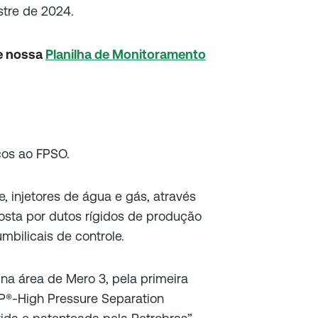
stre de 2024.
e nossa
Planilha de Monitoramento
ços ao FPSO.
e, injetores de água e gás, através
sta por dutos rígidos de produção
umbilicais de controle.
 na área de Mero 3, pela primeira
EP®-High Pressure Separation