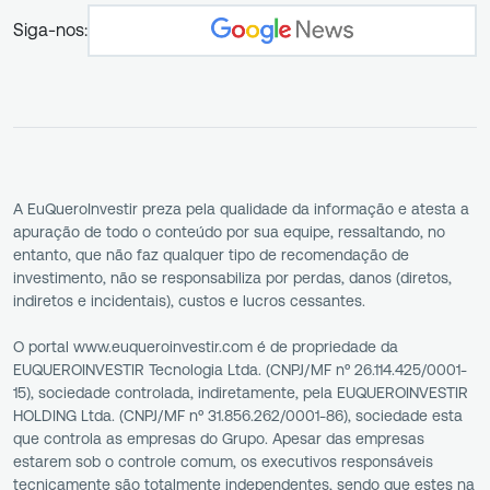
Siga-nos:
A EuQueroInvestir preza pela qualidade da informação e atesta a
apuração de todo o conteúdo por sua equipe, ressaltando, no
entanto, que não faz qualquer tipo de recomendação de
investimento, não se responsabiliza por perdas, danos (diretos,
indiretos e incidentais), custos e lucros cessantes.
O portal www.euqueroinvestir.com é de propriedade da
EUQUEROINVESTIR Tecnologia Ltda. (CNPJ/MF nº 26.114.425/0001-
15), sociedade controlada, indiretamente, pela EUQUEROINVESTIR
HOLDING Ltda. (CNPJ/MF nº 31.856.262/0001-86), sociedade esta
que controla as empresas do Grupo. Apesar das empresas
estarem sob o controle comum, os executivos responsáveis
tecnicamente são totalmente independentes, sendo que estes na