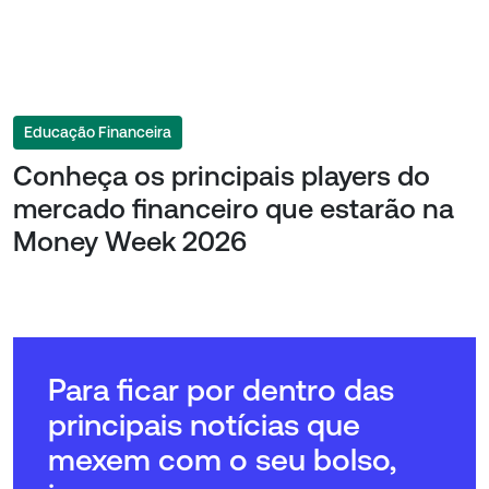
Educação Financeira
Conheça os principais players do
mercado financeiro que estarão na
Money Week 2026
Para ficar por dentro das
principais notícias que
mexem com o seu bolso,