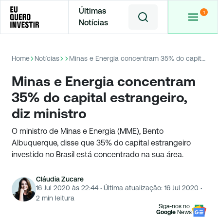
Últimas
Notícias
Home
Notícias
Minas e Energia concentram 35% do capital estrangeiro, diz ministro
Minas e Energia concentram
35% do capital estrangeiro,
diz ministro
O ministro de Minas e Energia (MME), Bento
Albuquerque, disse que 35% do capital estrangeiro
investido no Brasil está concentrado na sua área.
Cláudia Zucare
16 Jul 2020 às 22:44
·
Última atualização:
16 Jul 2020
·
2
min leitura
Siga-nos no
Google
News