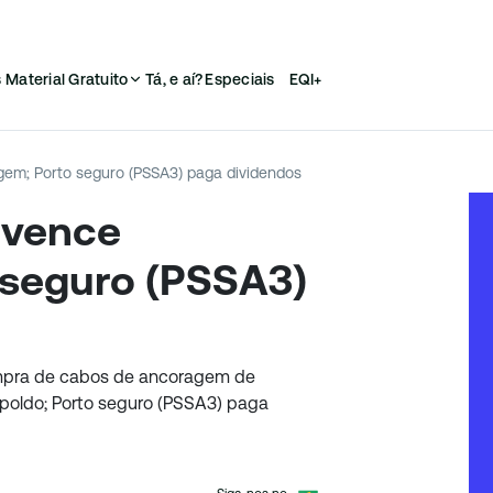
s
Material Gratuito
Tá, e aí?
Especiais
EQI+
gem; Porto seguro (PSSA3) paga dividendos
 vence
 seguro (PSSA3)
mpra de cabos de ancoragem de
poldo; Porto seguro (PSSA3) paga