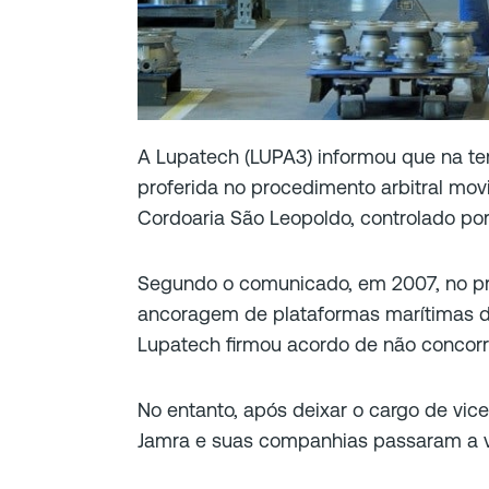
A Lupatech (LUPA3) informou que na terç
proferida no procedimento arbitral mo
Cordoaria São Leopoldo, controlado por
Segundo o comunicado, em 2007, no p
ancoragem de plataformas marítimas d
Lupatech firmou acordo de não concorr
No entanto, após deixar o cargo de vic
Jamra e suas companhias passaram a vi