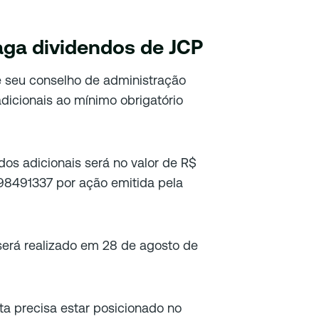
aga dividendos de JCP
 seu conselho de administração
dicionais ao mínimo obrigatório
dos adicionais será no valor de R$
,98491337 por ação emitida pela
erá realizado em 28 de agosto de
sta precisa estar posicionado no