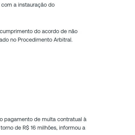
u com a instauração do
scumprimento do acordo de não
do no Procedimento Arbitral.
o pagamento de multa contratual à
 torno de R$ 16 milhões, informou a