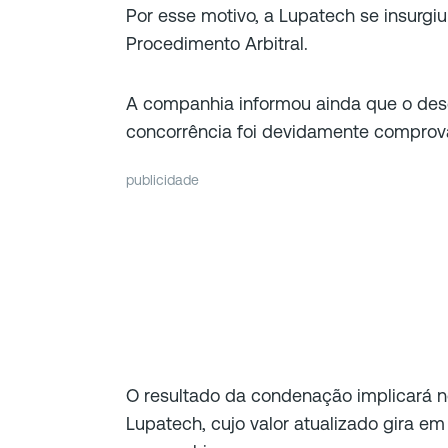
Por esse motivo, a Lupatech se insurgi
Procedimento Arbitral.
A companhia informou ainda que o de
concorrência foi devidamente comprova
publicidade
O resultado da condenação implicará n
Lupatech, cujo valor atualizado gira em