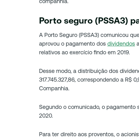
companhia.
Porto seguro (PSSA3) p
A Porto Seguro (PSSA3) comunicou que
aprovou o pagamento dos
dividendos
a
relativos ao exercício findo em 2019.
Desse modo, a distribuição dos dividen
317.745.327,86, correspondendo a R$ 0
Companhia.
Segundo o comunicado, o pagamento s
2020.
Para ter direito aos proventos, o acioni