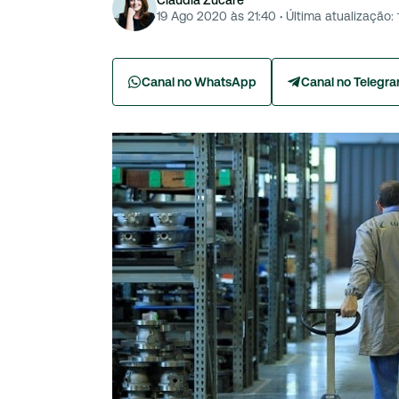
19 Ago 2020 às 21:40
·
Última atualização:
Canal no WhatsApp
Canal no Telegr