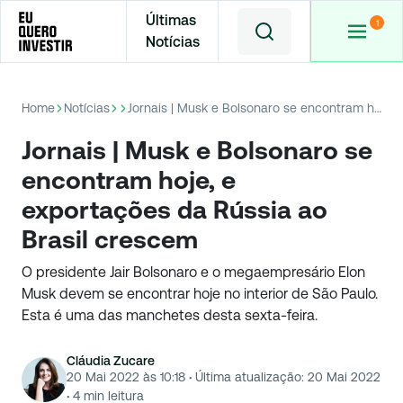
Últimas
Notícias
Home
Notícias
Jornais | Musk e Bolsonaro se encontram hoje, e exportações da Rússia ao Brasil crescem
Jornais | Musk e Bolsonaro se
encontram hoje, e
exportações da Rússia ao
Brasil crescem
O presidente Jair Bolsonaro e o megaempresário Elon
Musk devem se encontrar hoje no interior de São Paulo.
Esta é uma das manchetes desta sexta-feira.
Cláudia Zucare
20 Mai 2022 às 10:18
·
Última atualização:
20 Mai 2022
·
4
min leitura