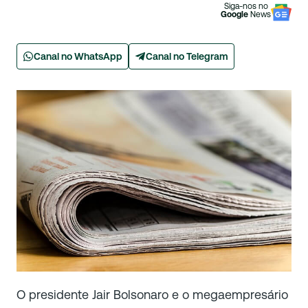
Siga-nos no
Google
News
Canal no WhatsApp
Canal no Telegram
O presidente Jair Bolsonaro e o megaempresário