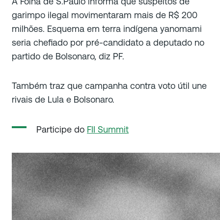
A Folha de S.Paulo informa que suspeitos de
garimpo ilegal movimentaram mais de R$ 200
milhões. Esquema em terra indígena yanomami
seria chefiado por pré-candidato a deputado no
partido de Bolsonaro, diz PF.
Também traz que campanha contra voto útil une
rivais de Lula e Bolsonaro.
Participe do
FII Summit