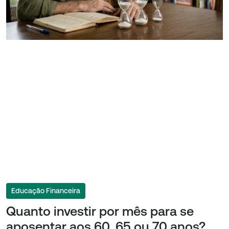
Educação Financeira
Quanto investir por mês para se
aposentar aos 60, 65 ou 70 anos?