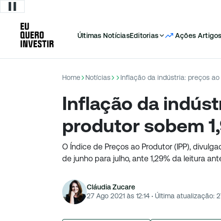
Últimas Notícias
Editorias
Ações
Artigo
Home
Notícias
Inflação da indústria: preços a
Inflação da indúst
produtor sobem 1
O Índice de Preços ao Produtor (IPP), divul
de junho para julho, ante 1,29% da leitura ante
Cláudia Zucare
27 Ago 2021 às 12:14
·
Última atualização:
2