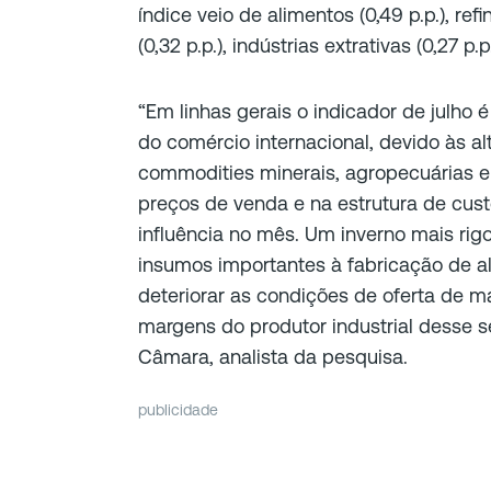
índice veio de alimentos (0,49 p.p.), ref
(0,32 p.p.), indústrias extrativas (0,27 p.p
“Em linhas gerais o indicador de julho 
do comércio internacional, devido às a
commodities minerais, agropecuárias e
preços de venda e na estrutura de cust
influência no mês. Um inverno mais rig
insumos importantes à fabricação de 
deteriorar as condições de oferta de m
margens do produtor industrial desse set
Câmara, analista da pesquisa.
publicidade