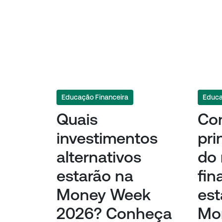
Educação Financeira
Educa
Quais
Co
investimentos
pri
alternativos
do
estarão na
fin
Money Week
est
2026? Conheça
Mo