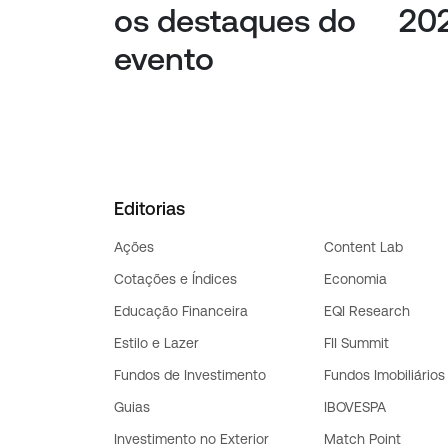
os destaques do
20
evento
Editorias
Ações
Content Lab
Cotações e Índices
Economia
Educação Financeira
EQI Research
Estilo e Lazer
FII Summit
Fundos de Investimento
Fundos Imobiliários
Guias
IBOVESPA
Investimento no Exterior
Match Point