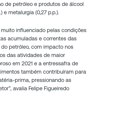
ino de petróleo e produtos de álcool
.) e metalurgia (0,27 p.p.).
é muito influenciado pelas condições
ltas acumuladas e correntes das
 do petróleo, com impacto nos
os das atividades de maior
oroso em 2021 e a entressafra de
alimentos também contribuíram para
atéria-prima, pressionando as
or”, avalia Felipe Figueiredo