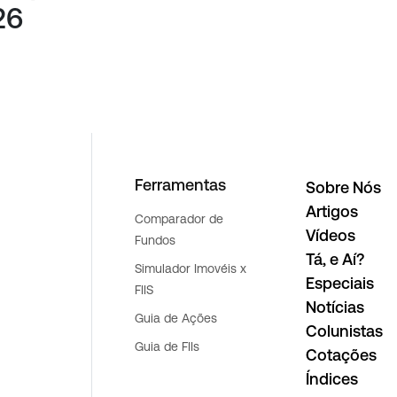
26
Ferramentas
Sobre Nós
Artigos
Comparador de
Vídeos
Fundos
Tá, e Aí?
Simulador Imovéis x
Especiais
FIIS
Notícias
Guia de Ações
Colunistas
Guia de FIIs
Cotações
Índices