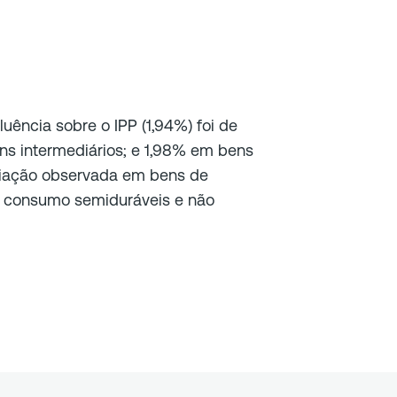
luência sobre o IPP (1,94%) foi de
ns intermediários; e 1,98% em bens
riação observada em bens de
 consumo semiduráveis e não