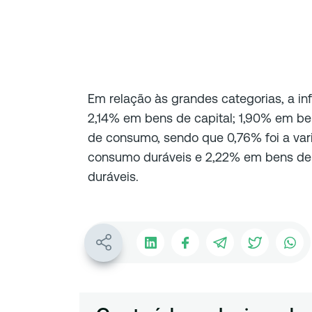
Em relação às grandes categorias, a inf
2,14% em bens de capital; 1,90% em be
de consumo, sendo que 0,76% foi a va
consumo duráveis e 2,22% em bens de
duráveis.