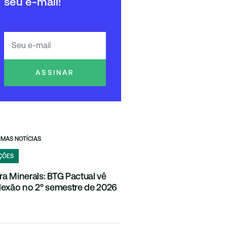
seu e-mail!
ASSINAR
IMAS NOTÍCIAS
ÇÕES
ra Minerals: BTG Pactual vê
flexão no 2º semestre de 2026