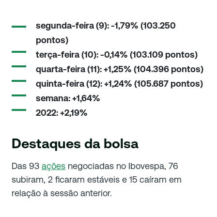
segunda-feira (9): -1,79% (103.250
pontos)
terça-feira (10): -0,14% (103.109 pontos)
quarta-feira (11): +1,25% (104.396 pontos)
quinta-feira (12): +1,24% (105.687 pontos)
semana: +1,64%
2022: +2,19%
Destaques da bolsa
Das 93
ações
negociadas no Ibovespa, 76
subiram, 2 ficaram estáveis e 15 caíram em
relação à sessão anterior.