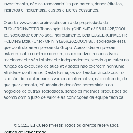
investimento, não se responsabiliza por perdas, danos (diretos,
indiretos e incidentais), custos e lucros cessantes.
O portal www.euqueroinvestir.com é de propriedade da
EUQUEROINVESTIR Tecnologia Ltda. (CNPJ/MF nº 26.114.425/0001-
15), sociedade controlada, indiretamente, pela EUQUEROINVESTIR
HOLDING Ltda. (CNPJ/MF nº 31.856.262/0001-86), sociedade esta
que controla as empresas do Grupo. Apesar das empresas
estarem sob o controle comum, os executivos responsáveis
tecnicamente são totalmente independentes, sendo que estes na
função da execução de suas atividades não exercem nenhuma
atividade conflitante. Desta forma, os conteúdos vinculados no
site são de caráter exclusivamente informativo, não sofrendo, de
qualquer aspecto, influência de decisões comerciais e de
negócios de outras sociedades, sendo os mesmos produzidos de
acordo com o juízo de valor e as convicções da equipe técnica.
© 2025. Eu Quero Investir. Todos os direitos reservados.
Política de Privacidade