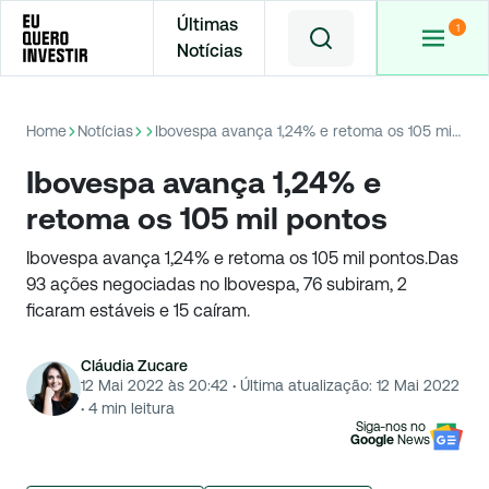
Últimas
Notícias
Home
Notícias
Ibovespa avança 1,24% e retoma os 105 mil pontos
Ibovespa avança 1,24% e
retoma os 105 mil pontos
Ibovespa avança 1,24% e retoma os 105 mil pontos.Das
93 ações negociadas no Ibovespa, 76 subiram, 2
ficaram estáveis e 15 caíram.
Cláudia Zucare
12 Mai 2022 às 20:42
·
Última atualização:
12 Mai 2022
·
4
min leitura
Siga-nos no
Google
News