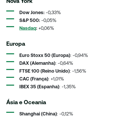
Nova York
Dow Jones:
-0,33%
S&P 500:
-0,05%
Nasdaq
:
+0,06%
Europa
Euro Stoxx 50 (Europa)
: -0,94%
DAX (Alemanha)
: -0,64%
FTSE 100 (Reino Unido)
: -1,56%
CAC (França)
: +1,01%
IBEX 35 (Espanha)
: -1,35%
Ásia e Oceania
Shanghai (China)
: -0,12%