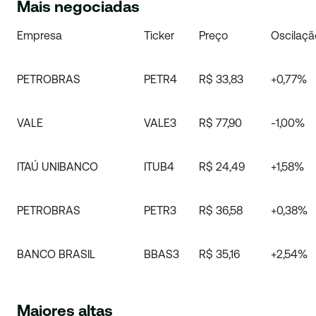
Mais negociadas
Empresa
Ticker
Preço
Oscilaçã
PETROBRAS
PETR4
R$ 33,83
+0,77%
VALE
VALE3
R$ 77,90
-1,00%
ITAÚ UNIBANCO
ITUB4
R$ 24,49
+1,58%
PETROBRAS
PETR3
R$ 36,58
+0,38%
BANCO BRASIL
BBAS3
R$ 35,16
+2,54%
Maiores altas