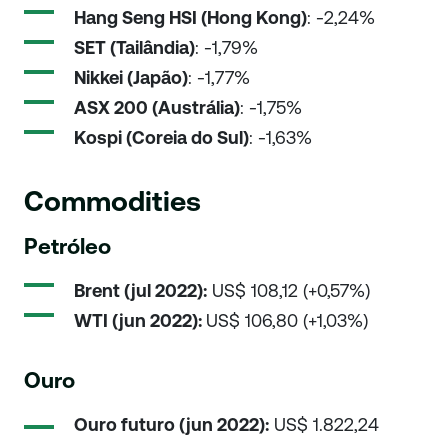
Hang Seng HSI (Hong Kong)
: -2,24%
SET (Tailândia)
: -1,79%
Nikkei (Japão)
: -1,77%
ASX 200 (Austrália)
: -1,75%
Kospi (Coreia do Sul)
: -1,63%
Commodities
Petróleo
Brent (jul 2022):
US$ 108,12 (+0,57%)
WTI (jun 2022):
US$ 106,80 (+1,03%)
Ouro
Ouro futuro (jun 2022):
US$ 1.822,24