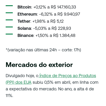
Bitcoin
: +0,12% a R$ 147.160,33
Ethereum
: -6,32% a R$ 9.940,97
Tether
: +1,98% a R$ 5,12
Solana
: -5,03% a R$ 228,93
Binance
: +1,50% a R$ 1.384,48
*(variação nas últimas 24h – corte: 17h)
Mercados do exterior
Divulgado hoje, o
Índice de Preços ao Produtos
(PPI) dos EUA
subiu 0,5% em abril, em linha com
a expectativa do mercado. No ano, a alta é de
11%.