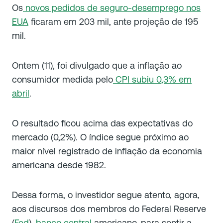
Os
novos pedidos de seguro-desemprego nos
EUA
ficaram em 203 mil, ante projeção de 195
mil.
Ontem (11), foi divulgado que a inflação ao
consumidor medida pelo
CPI subiu 0,3% em
abril
.
O resultado ficou acima das expectativas do
mercado (0,2%). O índice segue próximo ao
maior nível registrado de inflação da economia
americana desde 1982.
Dessa forma, o investidor segue atento, agora,
aos discursos dos membros do Federal Reserve
(
Fed
),
banco central
americano, para sentir a