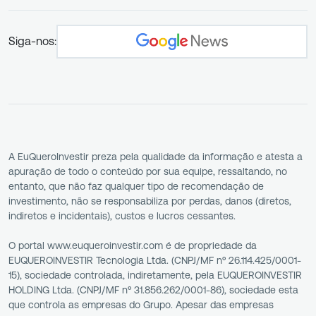
Siga-nos:
A EuQueroInvestir preza pela qualidade da informação e atesta a
apuração de todo o conteúdo por sua equipe, ressaltando, no
entanto, que não faz qualquer tipo de recomendação de
investimento, não se responsabiliza por perdas, danos (diretos,
indiretos e incidentais), custos e lucros cessantes.
O portal www.euqueroinvestir.com é de propriedade da
EUQUEROINVESTIR Tecnologia Ltda. (CNPJ/MF nº 26.114.425/0001-
15), sociedade controlada, indiretamente, pela EUQUEROINVESTIR
HOLDING Ltda. (CNPJ/MF nº 31.856.262/0001-86), sociedade esta
que controla as empresas do Grupo. Apesar das empresas