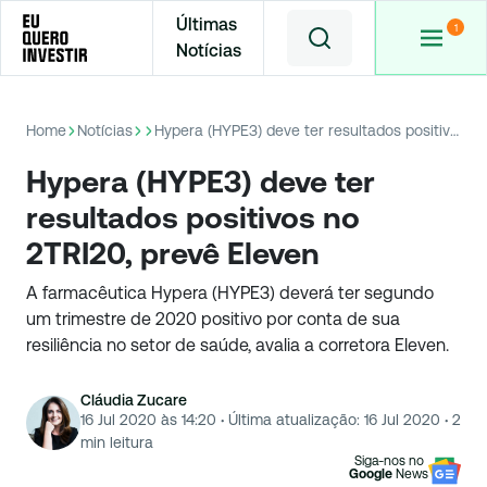
Últimas
Notícias
Home
Notícias
Hypera (HYPE3) deve ter resultados positivos no 2TRI20, prevê Eleven
Hypera (HYPE3) deve ter
resultados positivos no
2TRI20, prevê Eleven
A farmacêutica Hypera (HYPE3) deverá ter segundo
um trimestre de 2020 positivo por conta de sua
resiliência no setor de saúde, avalia a corretora Eleven.
Cláudia Zucare
16 Jul 2020 às 14:20
·
Última atualização:
16 Jul 2020
·
2
min leitura
Siga-nos no
Google
News