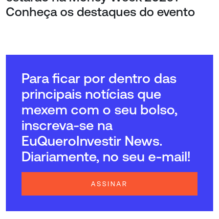
Conheça os destaques do evento
Para ficar por dentro das
principais notícias que
mexem com o seu bolso,
inscreva-se na
EuQueroInvestir News.
Diariamente, no seu e-mail!
ASSINAR