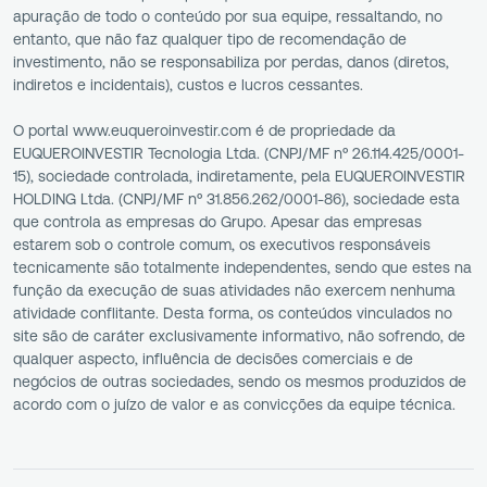
apuração de todo o conteúdo por sua equipe, ressaltando, no
entanto, que não faz qualquer tipo de recomendação de
investimento, não se responsabiliza por perdas, danos (diretos,
indiretos e incidentais), custos e lucros cessantes.
O portal www.euqueroinvestir.com é de propriedade da
EUQUEROINVESTIR Tecnologia Ltda. (CNPJ/MF nº 26.114.425/0001-
15), sociedade controlada, indiretamente, pela EUQUEROINVESTIR
HOLDING Ltda. (CNPJ/MF nº 31.856.262/0001-86), sociedade esta
que controla as empresas do Grupo. Apesar das empresas
estarem sob o controle comum, os executivos responsáveis
tecnicamente são totalmente independentes, sendo que estes na
função da execução de suas atividades não exercem nenhuma
atividade conflitante. Desta forma, os conteúdos vinculados no
site são de caráter exclusivamente informativo, não sofrendo, de
qualquer aspecto, influência de decisões comerciais e de
negócios de outras sociedades, sendo os mesmos produzidos de
acordo com o juízo de valor e as convicções da equipe técnica.