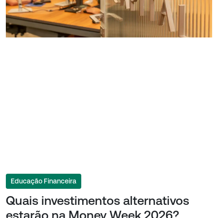
Educação Financeira
Quais investimentos alternativos
estarão na Money Week 2026?