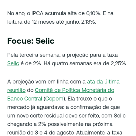
No ano, o IPCA acumula alta de 0,10%. E na
leitura de 12 meses até junho, 2,13%.
Focus: Selic
Pela terceira semana, a projeção para a taxa
Selic
é de 2%. Há quatro semanas era de 2,25%.
A projeção vem em linha com a
ata da última
reunião
do
Comitê de Política Monetária do
Banco Central
(
Copom
). Ela trouxe o que o
mercado já aguardava: a confirmação de que
um novo corte residual deve ser feito, com Selic
chegando a 2% possivelmente na próxima
reunião de 3 e 4 de agosto. Atualmente, a taxa