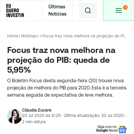
Últimas
Notícias
Home
Notícias
Focus traz nova melhora na projeção do PIB: queda de 5,95%
Focus traz nova melhora na
projeção do PIB: queda de
5,95%
O Boletim Focus desta segunda-feira (20) trouxe nova
projeção de melhora do PIB para 2020. Esta é a terceira
semana seguida de expectativa de leve melhora.
Cláudia Zucare
20 Jul 2020 às 12:25
·
Última atualização:
20 Jul 2020
·
2
min leitura
Siga-nos no
Google
News