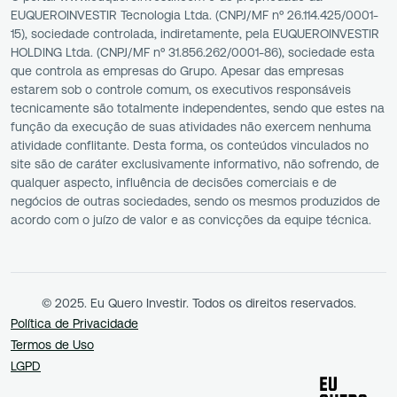
EUQUEROINVESTIR Tecnologia Ltda. (CNPJ/MF nº 26.114.425/0001-
15), sociedade controlada, indiretamente, pela EUQUEROINVESTIR
HOLDING Ltda. (CNPJ/MF nº 31.856.262/0001-86), sociedade esta
que controla as empresas do Grupo. Apesar das empresas
estarem sob o controle comum, os executivos responsáveis
tecnicamente são totalmente independentes, sendo que estes na
função da execução de suas atividades não exercem nenhuma
atividade conflitante. Desta forma, os conteúdos vinculados no
site são de caráter exclusivamente informativo, não sofrendo, de
qualquer aspecto, influência de decisões comerciais e de
negócios de outras sociedades, sendo os mesmos produzidos de
acordo com o juízo de valor e as convicções da equipe técnica.
© 2025. Eu Quero Investir. Todos os direitos reservados.
Política de Privacidade
Termos de Uso
LGPD