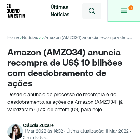
Últimas
Notícias
Home
Notícias
Amazon (AMZO34) anuncia recompra de US$ 10 bilhões com desdobramento de ações
Amazon (AMZO34) anuncia
recompra de US$ 10 bilhões
com desdobramento de
ações
Desde o anúncio do processo de recompra e do
desdobramento, as ações da Amazon (AMZO34) já
valorizaram 6,17% de ontem (09) para hoje
Cláudia Zucare
11 Mar 2022 às 14:32
·
Última atualização:
11 Mar 2022
·
2
min leitura