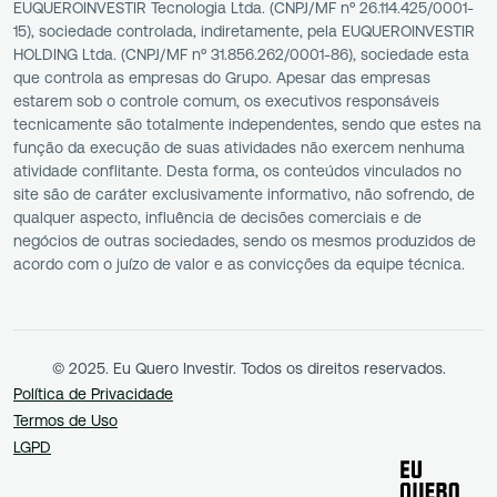
EUQUEROINVESTIR Tecnologia Ltda. (CNPJ/MF nº 26.114.425/0001-
15), sociedade controlada, indiretamente, pela EUQUEROINVESTIR
HOLDING Ltda. (CNPJ/MF nº 31.856.262/0001-86), sociedade esta
que controla as empresas do Grupo. Apesar das empresas
estarem sob o controle comum, os executivos responsáveis
tecnicamente são totalmente independentes, sendo que estes na
função da execução de suas atividades não exercem nenhuma
atividade conflitante. Desta forma, os conteúdos vinculados no
site são de caráter exclusivamente informativo, não sofrendo, de
qualquer aspecto, influência de decisões comerciais e de
negócios de outras sociedades, sendo os mesmos produzidos de
acordo com o juízo de valor e as convicções da equipe técnica.
© 2025. Eu Quero Investir. Todos os direitos reservados.
Política de Privacidade
Termos de Uso
LGPD