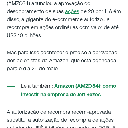
(AMZO34) anunciou a aprovação do
desdobramento de suas
ações
de 20 por 1. Além
disso, a gigante do e-commerce autorizou a
recompra em ações ordinárias com valor de até
US$ 10 bilhões.
Mas para isso acontecer é preciso a aprovação
dos acionistas da Amazon, que está agendada
para o dia 25 de maio.
Leia também:
Amazon (AMZO34): como
investir na empresa de Jeff Bezos
A autorização de recompra recém-aprovada
substitui a autorização de recompra de ações
anterior de US$ 5 bilhões aprovada em 2016. A